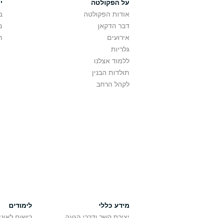
על הפקולטה
י
אודות הפקולטה
ב
דבר הדקאן
מ
אירועים
ת
גלריות
ללמוד אצלנו
תולדות הבנין
לקהל הרחב
מידע כללי
לימודים
יצירת קשר ודרכי הגעה
רישום לאונ