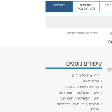
ניות
אזור אישי
להרשמה
לסטודנטים.יות
ה
חיפוש בכל האוניברסיטה
ה
קישורים נוספים
לוח שנת הלימודים
קורסי מגוון
קורסים בשפה האנגלית
תקנון הפקולטה - תואר ראשון
תקנון הפקולטה - תואר שני
תמצית הוראות האוניברסיטה
ונהליה