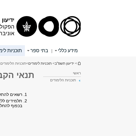
תוכן
תפריט
עליון
ראשי
ידיעון
הפקולט
אוניבר
מידע כללי
בתי ספר
תוכניות לימ
|
הינך נמצא כאן
>
ידיעון תשפ"ב
>
תוכניות לימודים
>
תוכניות הלימודים 3
תנאי הקב
ראשי
תוכניות הלימודים
רשאים להתקבל 
בכפוף להחלט