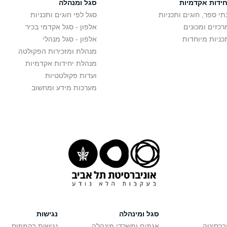
חידות אקדמיות
סגל ומנהלה
תי ספר, חוגים ותכניות
סגל לפי חוגים ותכניות
רכזים ומכונים
אלפון - סגל אקדמי בכיר
כניות מיוחדות
אלפון - סגל מנהלי
מנהלת ומזכירות הפקולטה
מנהלת יחידות אקדמיות
ועדות פקולטטיות
מערכות מידע ומחשוב
סגל ומינהלה
נגישות
יברסיטה
אגפים ומשרדי מינהלה
נגישות בקמפוס