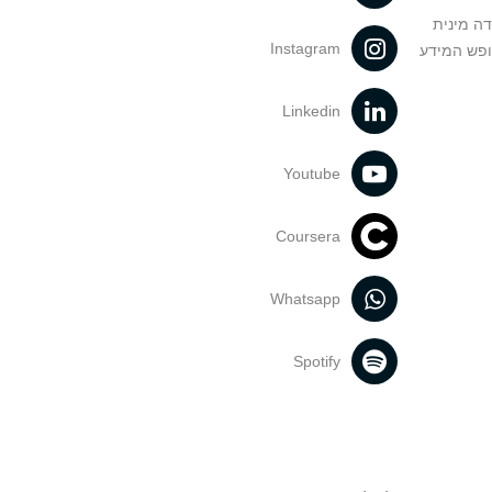
דה מינית
Instagram
ופש המידע
Linkedin
Youtube
Coursera
Whatsapp
Spotify