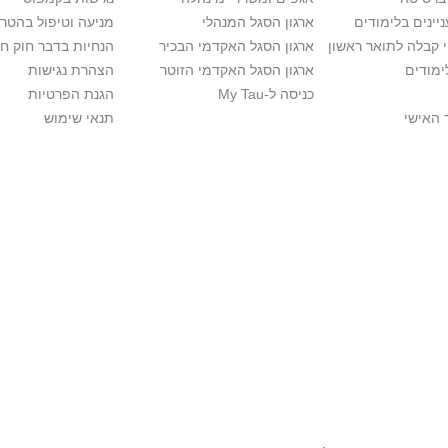
יינים בלימודים
ארגון הסגל המנהלי
מניעה וטיפול בהטר
י קבלה לתואר ראשון
ארגון הסגל האקדמי הבכיר
הנחיות בדבר חוק ח
ימודים
ארגון הסגל האקדמי הזוטר
הצהרת נגישות
כניסה ל-My Tau
הגנת הפרטיות
 האישי
תנאי שימוש