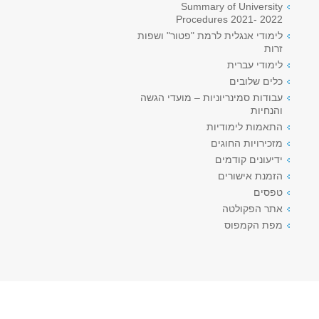
Summary of University
Procedures 2021- 2022
לימודי אנגלית לרמת "פטור" ושפות
זרות
לימודי עברית
כלים שלובים
עבודות סמינריוניות – מועדי הגשה
והנחיות
התאמות לימודיות
מזכירויות החוגים
ידיעונים קודמים
הזמנת אישורים
טפסים
אתר הפקולטה
מפת הקמפוס