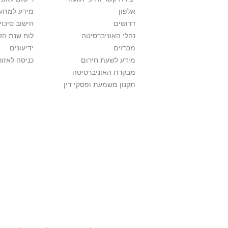
אלפון
מידע למתענ
דרושים
חישוב סיכוי
נהלי האוניברסיטה
לוח שנת הל
מכרזים
ידיעונים
מידע לשעת חירום
כניסה לאזור
מבקרת האוניברסיטה
תקנון משמעת ופסקי דין