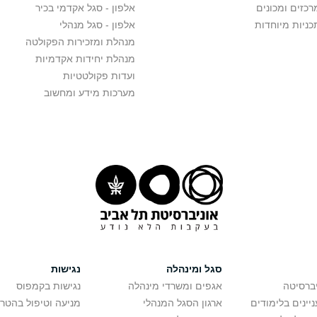
רכזים ומכונים
אלפון - סגל אקדמי בכיר
כניות מיוחדות
אלפון - סגל מנהלי
מנהלת ומזכירות הפקולטה
מנהלת יחידות אקדמיות
ועדות פקולטטיות
מערכות מידע ומחשוב
סגל ומינהלה
נגישות
יברסיטה
אגפים ומשרדי מינהלה
נגישות בקמפוס
יינים בלימודים
ארגון הסגל המנהלי
מניעה וטיפול בהטר