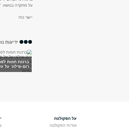
על מחקרה בנושא: "
יישר כח!
ידיעות נו
ברכות חמות לפרו
רום-שילוני על על
על הפקולטה
י
אודות הפקולטה
ב