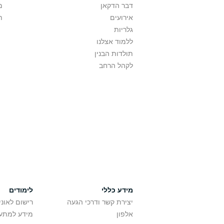
דבר הדקאן
מ
אירועים
ת
גלריות
ללמוד אצלנו
תולדות הבנין
לקהל הרחב
מידע כללי
לימודים
יצירת קשר ודרכי הגעה
רישום לאונ
אלפון
מידע למתענ