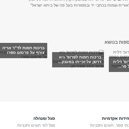
אורית-שמות בכתבי יד ובמסורות בעל פה של ביתא ישראל"
ספות בנושא
ברכות חמות לד"ר אריה
צורף על פרסום ספרו
ברכות חמות לפרופ' גיא
פ' דלית
דרשן על זכייתו במענק...
 פר...
חידות אקדמיות
סגל ומנהלה
תי ספר, חוגים ותכניות
סגל לפי חוגים ותכניות