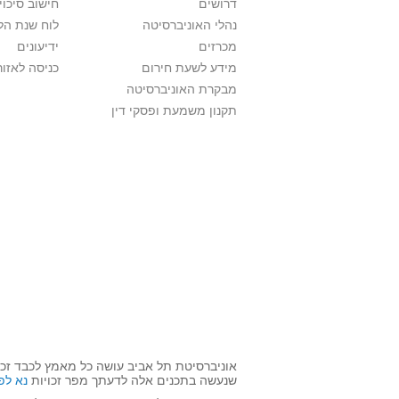
דרושים
חישוב סיכוי
נהלי האוניברסיטה
לוח שנת הל
מכרזים
ידיעונים
מידע לשעת חירום
כניסה לאזור
מבקרת האוניברסיטה
תקנון משמעת ופסקי דין
אוניברסיטת תל אביב עושה כל מאמץ לכבד זכו
שנעשה בתכנים אלה לדעתך מפר זכויות
נא לפ