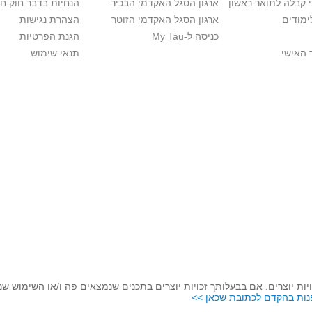
י קבלה לתואר ראשון
ארגון הסגל האקדמי הבכיר
הנחיות בדבר חוק ח
ימודים
ארגון הסגל האקדמי הזוטר
הצהרת נגישות
כניסה ל-My Tau
הגנת הפרטיות
 האישי
תנאי שימוש
יות יוצרים. אם בבעלותך זכויות יוצרים בתכנים שנמצאים פה ו/או השימוש ש
נות בהקדם לכתובת שכאן >>