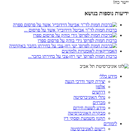
יישר כח!
ידיעות נוספות בנושא
ברכות חמות לד"ר אביטל דוידוביץ' אשד על פרסום ...
ברכות חמות לפרופ' גידי בוהק על פרסום ספרו
ברכות חמות לפרופ' ישי רוזן-צבי על בחירתו כחבר...
מידע כללי
יצירת קשר ודרכי הגעה
אלפון
דרושים
נהלי האוניברסיטה
מכרזים
מידע לשעת חירום
מבקרת האוניברסיטה
תקנון משמעת ופסקי דין
לימודים
רישום לאוניברסיטה