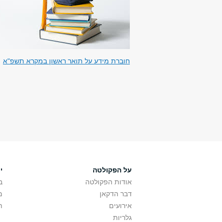
חוברת מידע על תואר ראשון במקרא תשפ"א
על הפקולטה
י
אודות הפקולטה
ב
דבר הדקאן
מ
אירועים
ת
גלריות