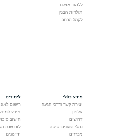
ללמוד אצלנו
תולדות הבנין
לקהל הרחב
מידע כללי
לימודים
יצירת קשר ודרכי הגעה
רישום לאונ
אלפון
מידע למתענ
דרושים
חישוב סיכוי
נהלי האוניברסיטה
לוח שנת הל
מכרזים
ידיעונים