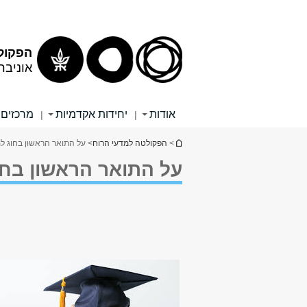
תוכן
תפריט
עליון
ראשי
הפקול
אוניבר
אודות
יחידות אקדמיות
מרכזים 
|
|
הינך נמצא כאן
>
הפקולטה למדעי הרוח
> על התואר הראשון בחוג ל
על התואר הראשון בחו