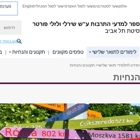
מערכת פ
אלפון
שער לסטודנטים
שער לסגל האקדמי
שער לסגל המנהלי
English
חיפוש
פר למדעי התרבות ע"ש שירלי ולזלי פורטר
סיטת תל אביב
חיפוש באתר ז
לימודים לתואר שלישי
טפסים מקוונים
תקנונים והנחיות
ב
|
|
מידע לתלמידי תואר שלישי
> תקנונים והנחיות
הנחיות