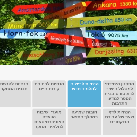
התקנון היחידתי
הנחיות לרישום
הנחיות לכתיבת
הנחיות להגשת
למסלול הישיר
לתלמיד חדש
קורות חיים
תכנית המחקר
לדוקטורט בבית
הספר למדעי
התרבות
הנחיות לדף
חובות שמיעה
מועדי ישיבות
שער של עבודת
במהלך התואר
הוועדה
הדוקטורט
האוניברסיטאית
לתלמידי מחקר