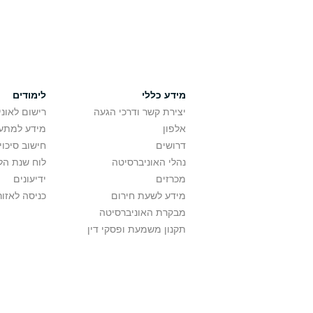
מידע כללי
לימודים
יצירת קשר ודרכי הגעה
רישום לאונ
אלפון
מידע למתענ
דרושים
חישוב סיכוי
נהלי האוניברסיטה
לוח שנת הל
מכרזים
ידיעונים
מידע לשעת חירום
כניסה לאזור
מבקרת האוניברסיטה
תקנון משמעת ופסקי דין