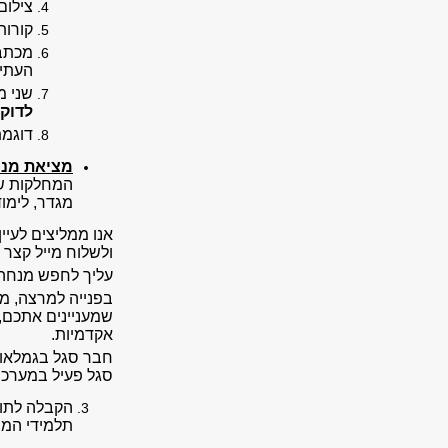
צילום
קורות
מכתב 
העתי
שני מ
לדוק
דוגמת
מציאת מנח
המחלקות של
מגדר, לימו
אנו ממליצים לעי
ולשלוח מייל קצר
עליך לחפש מנחה
בפנייה למרצה, מ
שמעניינים אתכם, 
אקדמיות.
חבר סגל בגמלאות
סגל פעיל במערכת
הקבלה לתוא
תלמידי המח