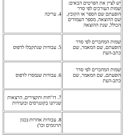
יש לציין את הפרטים הבאים:
שמות העורכים לפי סדר
הופעתם שם הספר או הקובץ,
4. עריכה
שם ההוצאה, מספר העמודים
הכולל, שנת ההוצאה
שמות המחברים לפי סדר
הופעתם, שם המאמר, שם
5. עבודות שנתקבלו לדפוס
כתב-העת
שמות המחברים לפי סדר
הופעתם, שם המאמר, שם
6. עבודות שנמסרו לדפוס
כתב-העת
7. דו"חות ותקצירים, הרצאות
שניתנו בקונגרסים ובועידות
8. עבודות אחרות (כגון
תרגומים וכו')