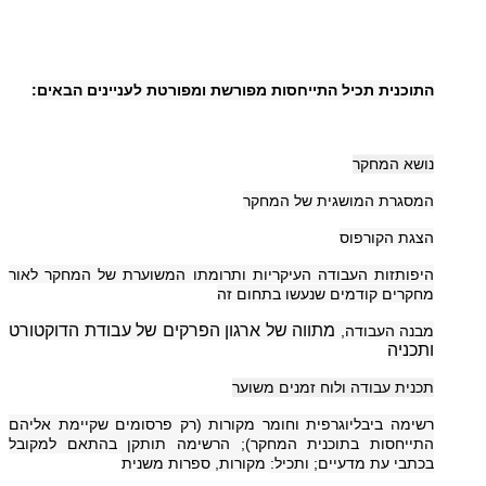
התוכנית תכיל התייחסות מפורשת ומפורטת לעניינים הבאים
:
נושא המחקר
המסגרת המושגית של המחקר
הצגת הקורפוס
היפותזות העבודה העיקריות ותרומתו המשוערת של המחקר לאור
מחקרים קודמים שנעשו בתחום זה
מתווה של ארגון הפרקים של עבודת הדוקטורט
מבנה העבודה,
ותכניה
תכנית עבודה ולוח זמנים משוער
רשימה ביבליוגרפית וחומר מקורות (רק פרסומים שקיימת אליהם
התייחסות בתוכנית המחקר); הרשימה תותקן בהתאם למקובל
בכתבי עת מדעיים; ותכיל
:
מקורות, ספרות משנית