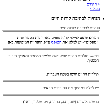
< הקודם
הבא >
הנחיות לכתיבת קורות חיים
הנחיות לכתיבת קורות חיים
הערה: טופס למילוי קו"ח מופיע באתר בית הספר תחת
"טפסים"- יש למלא את
הטופס
ע"פ ההנחיות המופיעות כאן
בראש תולדות החיים יופיעו שם תלמיד המחקר ותאריך חיבור
המסמך.
תולדות החיים יוגשו בשפה העברית.
יש לכלול במסמך את הסעיפים הבאים:
פרטים אישיים (שם, ת.ז., כתובת, מס' טלפון, דואל)