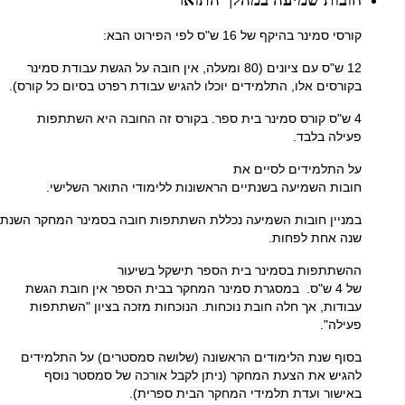
קורסי סמינר בהיקף של 16 ש"ס לפי הפירוט הבא:
12 ש"ס עם ציונים (80 ומעלה, אין חובה על הגשת עבודת סמינר
בקורסים אלו, התלמידים יוכלו להגיש עבודת רפרט בסיום כל קורס).
4 ש"ס קורס סמינר בית ספר. בקורס זה החובה היא השתתפות
פעילה בלבד.
על התלמידים לסיים את
חובות השמיעה בשנתיים הראשונות ללימודי התואר השלישי.
במניין חובות השמיעה נכללת השתתפות חובה בסמינר המחקר השנתי
שנה אחת לפחות.
ההשתתפות בסמינר בית הספר תישקל בשיעור
של 4 ש"ס. במסגרת סמינר המחקר בבית הספר אין חובת הגשת
עבודות, אך חלה חובת נוכחות. הנוכחות מזכה בציון "השתתפות
פעילה".
בסוף שנת הלימודים הראשונה (שלושה סמסטרים) על התלמידים
להגיש את הצעת המחקר (ניתן לקבל אורכה של סמסטר נוסף
באישור ועדת תלמידי המחקר הבית ספרית).