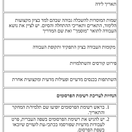
תאריך לידה
שמות המוסדות להשכלה גבוהה שבהם למד בציון מקצועות
הלימוד, התארים ותאריכי ההתחלה והסיום. יש לציין את נושא
העבודה לתואר "מוסמך" ואת שם המדריך
מקומות העבודה בציון התפקיד ותקופת העבודה
פירוט קורסים והשתלמויות
השתתפות בכנסים מדעיים ופעילות מדעית ומקצועית אחרת
הנחיות לעריכת רשימת הפרסומים
בראש רשימת הפרסומים יופיעו שם תלמיד/ת המחקר
והתאריך
.
יש להגיש את רשימת הפרסומים בשפה העברית, פרט
לעבודות מדעיות שפורסמו בכתבי-עת לועזיים שיובאו
בשפת הפרסום
.