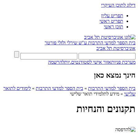
דילוג לתוכן העיקרי
תפריט עליון
תפריט ראשי
תוכן ראשי
בית הספר למדעי התרבות ע"ש שירלי ולזלי פורטר
אוניברסיטת תל אביב
מערכת פניות
אזור אישי לסטודנטים.יות
להרשמה
הינך נמצא כאן
בית הספר למדעי התרבות
»
בית הספר למדעי התרבות
»
לימודים לתואר
שלישי
»
מידע לתלמידי תואר שלישי
תקנונים והנחיות