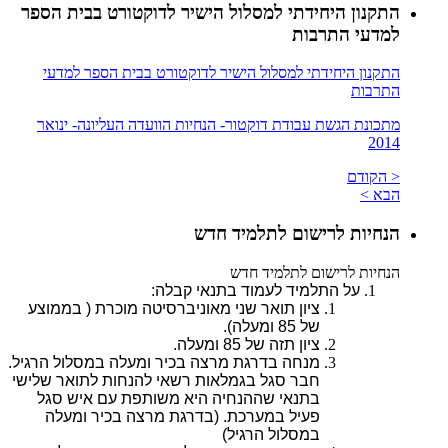
התקנון היחידתי למסלול הישיר לדוקטורט בבית הספר
למדעי התרבות
התקנון היחידתי למסלול הישיר לדוקטורט בבית הספר למדעי
התרבות
מתכונת הגשת עבודת דוקטור- הנחיות הוועדה העליונה- ינואר
2014
< הקודם
הבא >
הנחיות לרישום לתלמיד חדש
הנחיות לרישום לתלמיד חדש
על התלמיד לעמוד בתנאי קבלה:
ציון תואר שני מאוניברסיטה מוכרת ( בממוצע
של 85 ומעלה).
ציון תזה של 85 ומעלה.
מנחה בדרגת מרצה בכיר ומעלה במסלול הרגיל.
חבר סגל בגמלאות רשאי להנחות לתואר שלישי
בתנאי שההנחיה היא משותפת עם איש סגל
פעיל במערכת. (בדרגת מרצה בכיר ומעלה
במסלול הרגיל)