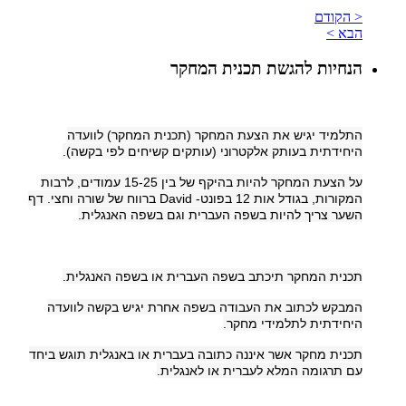
< הקודם
הבא >
הנחיות להגשת תכנית המחקר
התלמיד יגיש את הצעת המחקר (תכנית המחקר) לוועדה
היחידתית בעותק אלקטרוני (עותקים קשיחים לפי בקשה).
על הצעת המחקר להיות בהיקף של בין 15-25 עמודים, לרבות
המקורות, בגודל אות 12 בפונט-
David
ברווח של שורה וחצי. דף
השער צריך להיות בשפה העברית וגם בשפה האנגלית.
תכנית המחקר תיכתב בשפה העברית או בשפה האנגלית.
המבקש לכתוב את העבודה בשפה אחרת יגיש בקשה לוועדה
היחידתית לתלמידי מחקר.
תכנית מחקר אשר איננה כתובה בעברית או באנגלית תוגש ביחד
עם תרגומה המלא לעברית או לאנגלית.