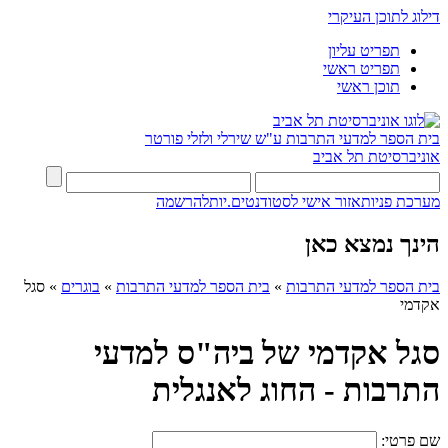
דילוג לתוכן העיקרי
תפריט עליון
תפריט ראשי
תוכן ראשי
בית הספר למדעי התרבות ע"ש שירלי ולזלי פורטר
אוניברסיטת תל אביב
מערכת פניות
אזור אישי לסטודנטים.יות
להרשמה
הינך נמצא כאן
בית הספר למדעי התרבות
»
בית הספר למדעי התרבות
»
בוגרים
»
סגל
אקדמי
סגל אקדמי של ביה"ס למדעי
התרבות - החוג לאנגלית
שם פרטי: