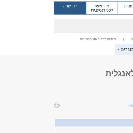
ניות
אזור אישי
להרשמה
לסטודנטים.יות
ה
חיפוש בכל האוניברסיטה
וגרים
אנגלית
ה