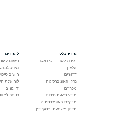
מידע כללי
לימודים
יצירת קשר ודרכי הגעה
רישום לאונ
אלפון
מידע למתענ
דרושים
חישוב סיכוי
נהלי האוניברסיטה
לוח שנת הל
מכרזים
ידיעונים
מידע לשעת חירום
כניסה לאזור
מבקרת האוניברסיטה
תקנון משמעת ופסקי דין