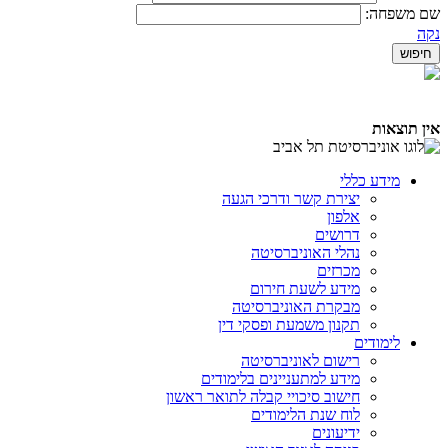
שם משפחה:
נקה
אין תוצאות
מידע כללי
יצירת קשר ודרכי הגעה
אלפון
דרושים
נהלי האוניברסיטה
מכרזים
מידע לשעת חירום
מבקרת האוניברסיטה
תקנון משמעת ופסקי דין
לימודים
רישום לאוניברסיטה
מידע למתעניינים בלימודים
חישוב סיכויי קבלה לתואר ראשון
לוח שנת הלימודים
ידיעונים