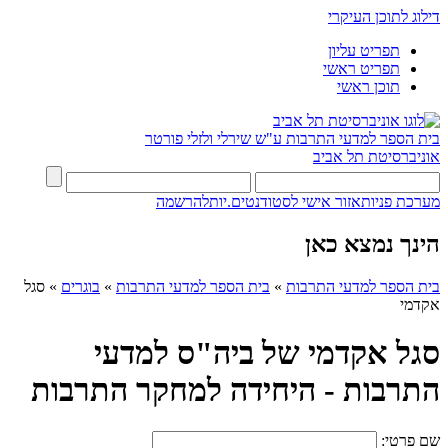
דילוג לתוכן העיקרי
תפריט עליון
תפריט ראשי
תוכן ראשי
בית הספר למדעי התרבות ע"ש שירלי ולזלי פורטר
אוניברסיטת תל אביב
מערכת פניות
אזור אישי לסטודנטים.יות
להרשמה
הינך נמצא כאן
בית הספר למדעי התרבות
»
בית הספר למדעי התרבות
»
בוגרים
»
סגל
אקדמי
סגל אקדמי של ביה"ס למדעי
התרבות - היחידה למחקר התרבות
שם פרטי: