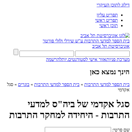
דילוג לתוכן העיקרי
תפריט עליון
תפריט ראשי
תוכן ראשי
בית הספר למדעי התרבות ע"ש שירלי ולזלי פורטר
אוניברסיטת תל אביב
מערכת פניות
אזור אישי לסטודנטים.יות
להרשמה
הינך נמצא כאן
בית הספר למדעי התרבות
»
בית הספר למדעי התרבות
»
בוגרים
»
סגל
אקדמי
סגל אקדמי של ביה"ס למדעי
התרבות - היחידה למחקר התרבות
שם פרטי: