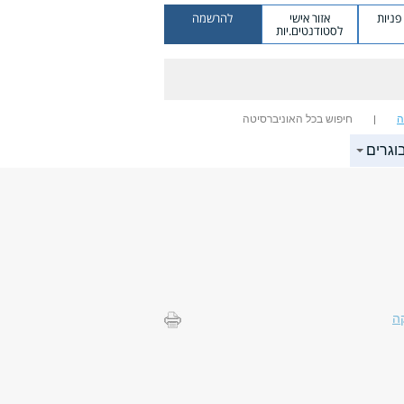
ניות
אזור אישי
להרשמה
לסטודנטים.יות
ה
חיפוש בכל האוניברסיטה
וגרים
ה