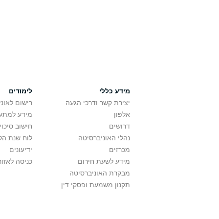
מידע כללי
לימודים
יצירת קשר ודרכי הגעה
רישום לאונ
אלפון
מידע למתענ
דרושים
חישוב סיכוי
נהלי האוניברסיטה
לוח שנת הל
מכרזים
ידיעונים
מידע לשעת חירום
כניסה לאזור
מבקרת האוניברסיטה
תקנון משמעת ופסקי דין