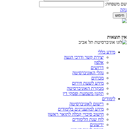
שם משפחה:
נקה
אין תוצאות
מידע כללי
יצירת קשר ודרכי הגעה
אלפון
דרושים
נהלי האוניברסיטה
מכרזים
מידע לשעת חירום
מבקרת האוניברסיטה
תקנון משמעת ופסקי דין
לימודים
רישום לאוניברסיטה
מידע למתעניינים בלימודים
חישוב סיכויי קבלה לתואר ראשון
לוח שנת הלימודים
ידיעונים