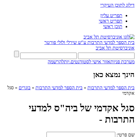
דילוג לתוכן העיקרי
תפריט עליון
תפריט ראשי
תוכן ראשי
בית הספר למדעי התרבות ע"ש שירלי ולזלי פורטר
אוניברסיטת תל אביב
מערכת פניות
אזור אישי לסטודנטים.יות
להרשמה
הינך נמצא כאן
בית הספר למדעי התרבות
»
בית הספר למדעי התרבות
»
בוגרים
»
סגל
אקדמי
סגל אקדמי של ביה"ס למדעי
התרבות -
שם פרטי: