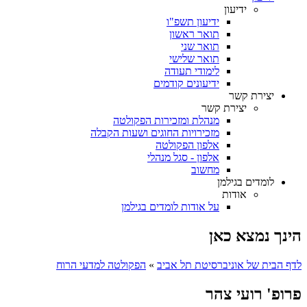
ידיעון
ידיעון תשפ"ו
תואר ראשון
תואר שני
תואר שלישי
לימודי תעודה
ידיעונים קודמים
יצירת קשר
יצירת קשר
מנהלת ומזכירות הפקולטה
מזכירויות החוגים ושעות הקבלה
אלפון הפקולטה
אלפון - סגל מנהלי
מחשוב
לומדים בגילמן
אודות
על אודות לומדים בגילמן
הינך נמצא כאן
לדף הבית של אוניברסיטת תל אביב
»
הפקולטה למדעי הרוח
פרופ' רועי צהר