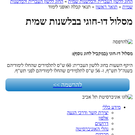
החוג ללשון העברית ולבלשנות שמית
»
החוג ללשון העברית ולבלשנות
שמית
»
תואר ראשון
»
תנאי קבלה ואופני לימוד
מסלול דו-חוגי בבלשנות שמית
מסלול דו-חוגי (במקביל לחוג נוסף):
היקף השעות בחוג ללשון העברית: 60 ש"ס לתלמידים שהחלו לימודיהם
בשנה"ל תש"ף, ו- 56 ש"ס לתלמידים שהחלו לימודיהם לפני תש"ף.
להרשמה >>
מידע כללי
יצירת קשר ודרכי הגעה
אלפון
דרושים
נהלי האוניברסיטה
מכרזים