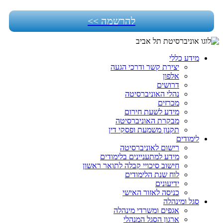
להרשמה >>
מידע כללי
יצירת קשר ודרכי הגעה
אלפון
דרושים
נהלי האוניברסיטה
מכרזים
מידע לשעת חירום
מבקרת האוניברסיטה
תקנון משמעת ופסקי דין
לימודים
רישום לאוניברסיטה
מידע למתעניינים בלימודים
חישוב סיכויי קבלה לתואר ראשון
לוח שנת הלימודים
ידיעונים
כניסה לאזור האישי
סגל ומינהלה
אגפים ומשרדי מינהלה
ארגון הסגל המנהלי