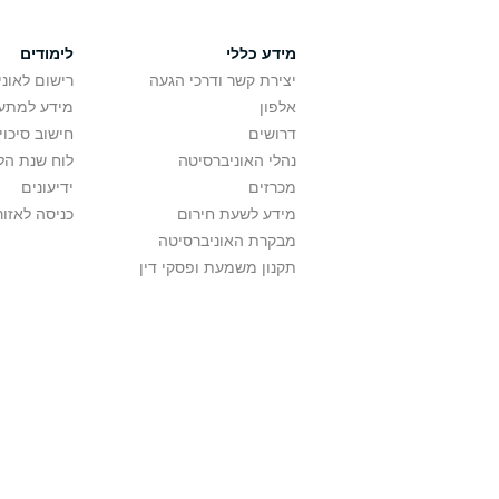
מידע כללי
לימודים
יצירת קשר ודרכי הגעה
רישום לאונ
אלפון
מידע למתענ
דרושים
חישוב סיכוי
נהלי האוניברסיטה
לוח שנת הל
מכרזים
ידיעונים
מידע לשעת חירום
כניסה לאזור
מבקרת האוניברסיטה
תקנון משמעת ופסקי דין