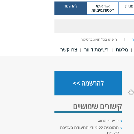
ניות
אזור אישי
להרשמה
לסטודנטים.יות
ה
חיפוש בכל האוניברסיטה
מלגות
רשימת דיוור
צרו קשר
|
|
|
להרשמה >>
קישורים שימושיים
ידיעוני החוג
התוכנית ללימודי התעודה בעריכה
לשונית