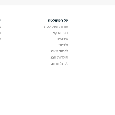
על הפקולטה
י
אודות הפקולטה
ב
דבר הדקאן
מ
אירועים
ת
גלריות
ללמוד אצלנו
תולדות הבנין
לקהל הרחב