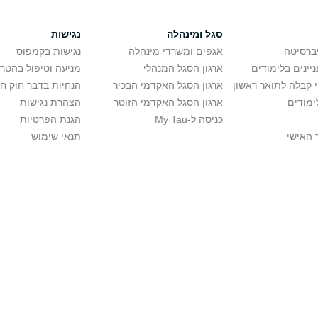
סגל ומינהלה
נגישות
יברסיטה
אגפים ומשרדי מינהלה
נגישות בקמפוס
יינים בלימודים
ארגון הסגל המנהלי
מניעה וטיפול בהטר
י קבלה לתואר ראשון
ארגון הסגל האקדמי הבכיר
הנחיות בדבר חוק ח
ימודים
ארגון הסגל האקדמי הזוטר
הצהרת נגישות
כניסה ל-My Tau
הגנת הפרטיות
 האישי
תנאי שימוש