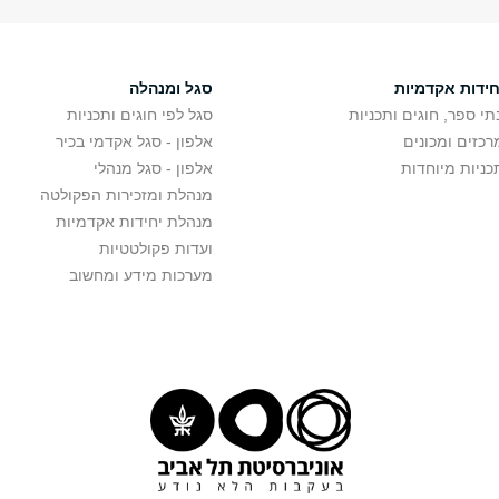
חידות אקדמיות
סגל ומנהלה
תי ספר, חוגים ותכניות
סגל לפי חוגים ותכניות
רכזים ומכונים
אלפון - סגל אקדמי בכיר
כניות מיוחדות
אלפון - סגל מנהלי
מנהלת ומזכירות הפקולטה
מנהלת יחידות אקדמיות
ועדות פקולטטיות
מערכות מידע ומחשוב