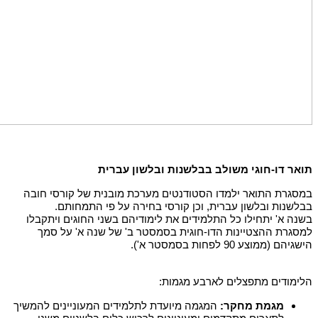
תואר דו-חוגי משולב בבלשנות ובלשון עברית
במסגרת התואר ילמדו הסטודנטים מערכת מובנית של קורסי חובה
בבלשנות ובלשון עברית, וכן קורסי בחירה על פי התמחותם.
בשנה א' יתחילו כל התלמידים את לימודיהם בשני החוגים ויתקבלו
למסגרת ההצטיינות הדו-חוגית בסמסטר ב' של שנה א' על סמך
הישגיהם (ממוצע 90 לפחות בסמסטר א').
הלימודים מתפצלים לארבע מגמות:
מגמת מחקר:
המגמה מיועדת לתלמידים המעוניינים להמשיך