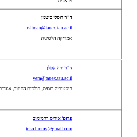
ויזואלית
ד"ר רוסלי סיטמן
rsitman@tauex.tau.ac.il
אמריקה הלטינית
ד"ר ורה קפלן
vera@tauex.tau.ac.il
היסטוריה רוסית, תולדות החינוך, אגודות
פרופ' איריס רחמימוב
irisrchmmv@gmail.com