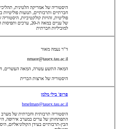
חברתיים ותרבותיים, תנועות פוליטיות ב
פוליטית, זהויות קולקטיביות, היסטוריה 
של עניים במאה ה-20, ער
למוביליות חברתית
ד"ר נעמה מאור
nmaor@tauex.tau.ac.il
המאה התשע עשרה, המאה העשרים, חברה
היסטוריה של ארצות הברית
פרופ' בילי מלמן
bmelman@tauex.tau.ac.il
היסטוריה תרבותית וחברתית של מערב 
התפתחותן של ערים במערב אירופה, היס
הבין-תרבותיים בעידן הקולוניאליזם, הי