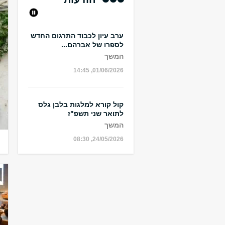
ערב עיון לכבוד התרגום החדש
לספרו של אברהם...
המשך
החוג לתלמוד
01/06/2026, 14:45
אודות החוג
קול קורא למלגות בלבן גלס
לתואר שני תשפ"ז
המשך
24/05/2026, 08:30
קול קורא למלגות בלבן גלס
לתואר ראשון תשפ"ז...
⏩
המשך
TOGGLE
⏪
24/05/2026, 08:30