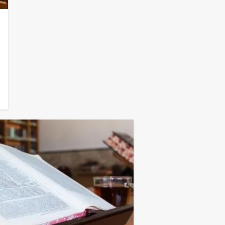
מלגות
מלגות מקרנות בית הס
וארכאולוגיה