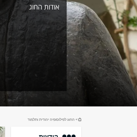
אודות החוג
הינך נמצא כאן
> החוג לפילוסופיה יהודית ותלמוד
הודעות