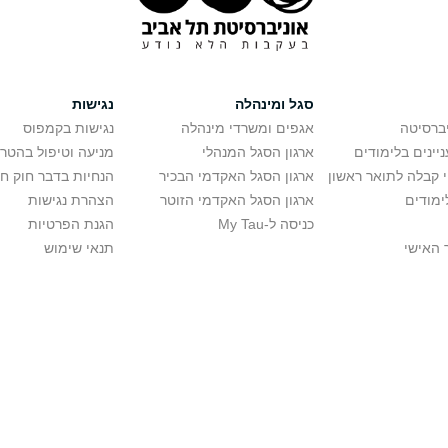
סגל ומינהלה
נגישות
יברסיטה
אגפים ומשרדי מינהלה
נגישות בקמפוס
יינים בלימודים
ארגון הסגל המנהלי
מניעה וטיפול בהטר
ה יהודית ותלמוד
י קבלה לתואר ראשון
ארגון הסגל האקדמי הבכיר
הנחיות בדבר חוק ח
ימודים
ארגון הסגל האקדמי הזוטר
הצהרת נגישות
כניסה ל-My Tau
הגנת הפרטיות
 האישי
תנאי שימוש