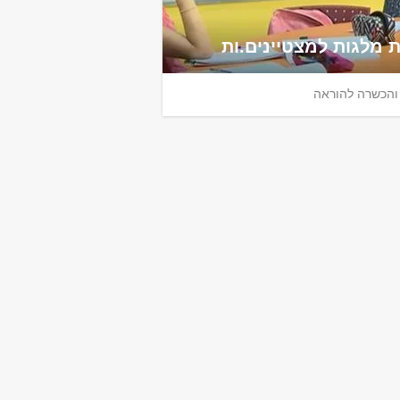
 מלגות למצטיינים.ות
 והכשרה להוראה