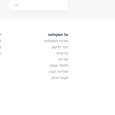
רשתות חברתיו
בית הספר למדעי היה
החברתיות
על הפקולטה
י
אודות הפקולטה
ב
דבר הדקאן
מ
אירועים
ת
גלריות
ללמוד אצלנו
תולדות הבנין
לקהל הרחב