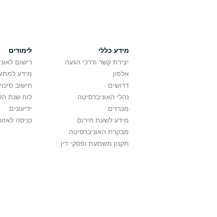
מידע כללי
לימודים
יצירת קשר ודרכי הגעה
רישום לאונ
אלפון
מידע למתענ
החוג לפילוסופי
דרושים
חישוב סיכוי
נהלי האוניברסיטה
לוח שנת הל
מכרזים
ידיעונים
מידע לשעת חירום
כניסה לאזור
מבקרת האוניברסיטה
תקנון משמעת ופסקי דין