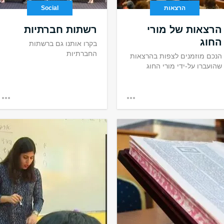
הרצאות
Social
הרצאות של מורי
רשתות חברתיות
החוג
בקרו אותנו גם ברשתות
החברתיות
הנכם מוזמנים לצפות בהרצאות
שהועברו על-ידי מורי החוג
פר למדעי היהדות