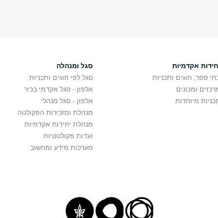
ת
דות ברשתות
חידות אקדמיות
סגל ומנהלה
תי ספר, חוגים ותכניות
סגל לפי חוגים ותכניות
רכזים ומכונים
אלפון - סגל אקדמי בכיר
כניות מיוחדות
אלפון - סגל מנהלי
מנהלת ומזכירות הפקולטה
מנהלת יחידות אקדמיות
ועדות פקולטטיות
מערכות מידע ומחשוב