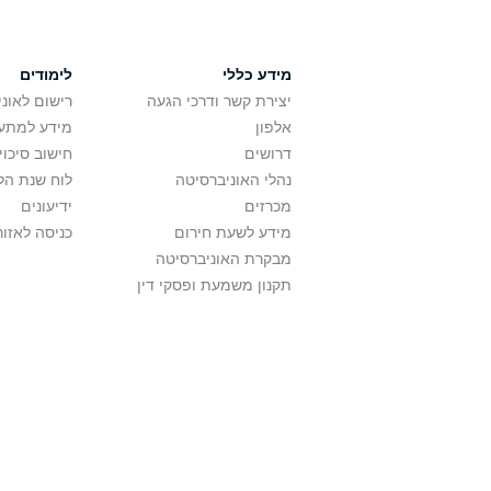
מידע כללי
לימודים
יצירת קשר ודרכי הגעה
רישום לאונ
אלפון
מידע למתענ
דרושים
חישוב סיכוי
נהלי האוניברסיטה
לוח שנת הל
מכרזים
ידיעונים
מידע לשעת חירום
כניסה לאזור
מבקרת האוניברסיטה
תקנון משמעת ופסקי דין