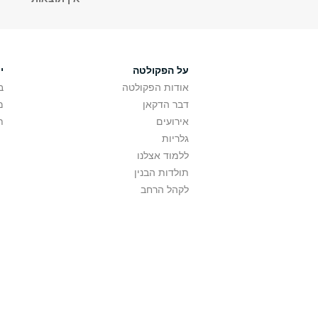
על הפקולטה
י
אודות הפקולטה
ב
דבר הדקאן
מ
אירועים
ת
גלריות
ללמוד אצלנו
תולדות הבנין
לקהל הרחב