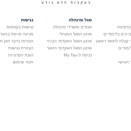
סגל ומינהלה
נגישות
יברסיטה
אגפים ומשרדי מינהלה
נגישות בקמפוס
יינים בלימודים
ארגון הסגל המנהלי
מניעה וטיפול בהטר
י קבלה לתואר ראשון
ארגון הסגל האקדמי הבכיר
הנחיות בדבר חוק ח
ימודים
ארגון הסגל האקדמי הזוטר
הצהרת נגישות
כניסה ל-My Tau
הגנת הפרטיות
 האישי
תנאי שימוש