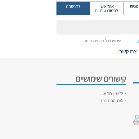
ניות
אזור אישי
להרשמה
לסטודנטים.יות
ה
חיפוש בכל האוניברסיטה
צרו קשר
קישורים שימושיים
ידיעון החוג
לוח הבחינות
ה