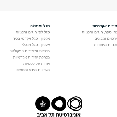
חידות אקדמיות
סגל ומנהלה
תי ספר, חוגים ותכניות
סגל לפי חוגים ותכניות
רכזים ומכונים
אלפון - סגל אקדמי בכיר
כניות מיוחדות
אלפון - סגל מנהלי
מנהלת ומזכירות הפקולטה
מנהלת יחידות אקדמיות
ועדות פקולטטיות
מערכות מידע ומחשוב