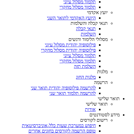
תלמוד מסלול עיוני
תלמוד מסלול מחקרי
יועץ אקדמי
היועץ האקדמי לתואר השני
תנאי קבלה והשלמות
תנאי קבלה
השלמות
מסלולי הלימוד ודגשים
פילוסופיה יהודית מסלול עיוני
פילוסופיה יהודית מסלול מחקרי
תלמוד מסלול עיוני
תלמוד מסלול מחקרי
השלמת תזה
מלגות
מלגות החוג
הרשמה
להרשמה פילוסופיה יהודית תואר שני
להרשמה תלמוד תואר שני
תואר שלישי
תואר שלישי
אודות
מידע לסטודנטים
רישום לקורסים
חיפוש במערכת שעות כלל-אוניברסיטאית
טופס הרשמה לקורסים בחוגים אחרים