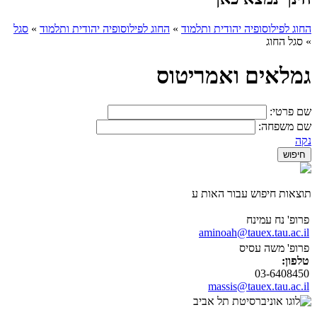
החוג לפילוסופיה יהודית ותלמוד
»
החוג לפילוסופיה יהודית ותלמוד
»
סגל
»
סגל החוג
גמלאים ואמריטוס
שם פרטי:
שם משפחה:
נקה
תוצאות חיפוש עבור האות ע
פרופ' נח עמינח
aminoah@tauex.tau.ac.il
פרופ' משה עסיס
טלפון:
03-6408450
massis@tauex.tau.ac.il