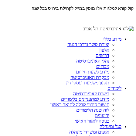
קול קורא למלגות אלו מופץ במייל לקהילת ביה"ס בכל שנה.
מידע כללי
יצירת קשר ודרכי הגעה
אלפון
דרושים
נהלי האוניברסיטה
מכרזים
מידע לשעת חירום
מבקרת האוניברסיטה
תקנון משמעת ופסקי דין
לימודים
רישום לאוניברסיטה
מידע למתעניינים בלימודים
חישוב סיכויי קבלה לתואר ראשון
לוח שנת הלימודים
ידיעונים
כניסה לאזור האישי
סגל ומינהלה
אגפים ומשרדי מינהלה