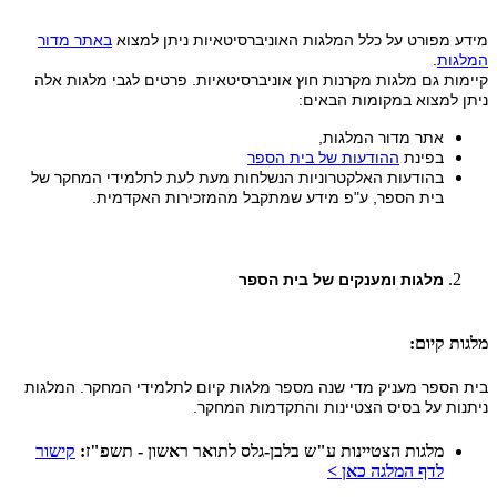
מידע מפורט על כלל המלגות האוניברסיטאיות ניתן למצוא
באתר מדור
המלגות
.
קיימות גם מלגות מקרנות חוץ אוניברסיטאיות. פרטים לגבי מלגות אלה
ניתן למצוא במקומות הבאים:
אתר מדור המלגות,
בפינת
ההודעות של בית הספר
בהודעות האלקטרוניות הנשלחות מעת לעת לתלמידי המחקר של
בית הספר, ע"פ מידע שמתקבל מהמזכירות האקדמית
.
מלגות ומענקים של בית הספר
מלגות קיום:
בית הספר מעניק מדי שנה מספר מלגות קיום לתלמידי המחקר. המלגות
ניתנות על בסיס הצטיינות והתקדמות המחקר
.
מלגות הצטיינות ע"ש בלבן-גלס לתואר ראשון - תשפ"ז:
קישור
לדף המלגה כאן >