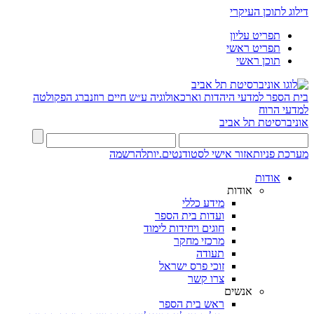
דילוג לתוכן העיקרי
תפריט עליון
תפריט ראשי
תוכן ראשי
בית הספר למדעי היהדות וארכאולוגיה ע״ש חיים רוזנברג
הפקולטה
למדעי הרוח
אוניברסיטת תל אביב
מערכת פניות
אזור אישי לסטודנטים.יות
להרשמה
אודות
אודות
מידע כללי
ועדות בית הספר
חוגים ויחידות לימוד
מרכזי מחקר
תעודה
זוכי פרס ישראל
צרו קשר
אנשים
ראש בית הספר