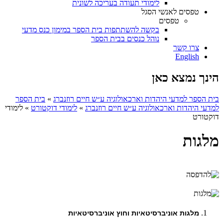
לימודי תעודה בעריכה לשונית
טפסים לאנשי הסגל
טפסים
בקשה להשתתפות בית הספר במימון כנס מדעי
נוהל כנסים בבית הספר
צרו קשר
English
הינך נמצא כאן
בית הספר למדעי היהדות וארכאולוגיה ע״ש חיים רוזנברג
»
בית הספר
למדעי היהדות וארכאולוגיה ע״ש חיים רוזנברג
»
לימודי דוקטורט
»
לימודי
דוקטורט
מלגות
מלגות אוניברסיטאיות וחוץ אוניברסיטאיות