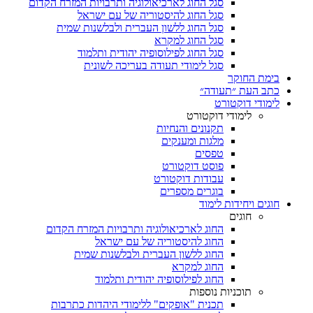
סגל החוג לארכיאולוגיה ותרבויות המזרח הקדום
סגל החוג להיסטוריה של עם ישראל
סגל החוג ללשון העברית ולבלשנות שמית
סגל החוג למקרא
סגל החוג לפילוסופיה יהודית ותלמוד
סגל לימודי תעודה בעריכה לשונית
בימת החוקר
כתב העת ״תעודה״
לימודי דוקטורט
לימודי דוקטורט
תקנונים והנחיות
מלגות ומענקים
טפסים
פוסט דוקטורט
עבודות דוקטורט
בוגרים מספרים
חוגים ויחידות לימוד
חוגים
החוג לארכיאולוגיה ותרבויות המזרח הקדום
החוג להיסטוריה של עם ישראל
החוג ללשון העברית ולבלשנות שמית
החוג למקרא
החוג לפילוסופיה יהודית ותלמוד
תוכניות נוספות
תכנית "אופקים" ללימודי היהדות כתרבות