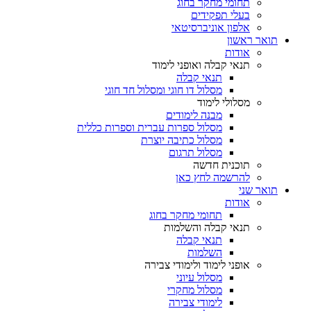
תחומי מחקר בחוג
בעלי תפקידים
אלפון אוניברסיטאי
תואר ראשון
אודות
תנאי קבלה ואופני לימוד
תנאי קבלה
מסלול דו חוגי ומסלול חד חוגי
מסלולי לימוד
מבנה לימודים
מסלול ספרות עברית וספרות כללית
מסלול כתיבה יוצרת
מסלול תרגום
תוכנית חדשה
להרשמה לחץ כאן
תואר שני
אודות
תחומי מחקר בחוג
תנאי קבלה והשלמות
תנאי קבלה
השלמות
אופני לימוד ולימודי צבירה
מסלול עיוני
מסלול מחקרי
לימודי צבירה