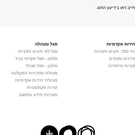
ב ראו בידיעון החוג.
חידות אקדמיות
סגל ומנהלה
תי ספר, חוגים ותכניות
סגל לפי חוגים ותכניות
רכזים ומכונים
אלפון - סגל אקדמי בכיר
כניות מיוחדות
אלפון - סגל מנהלי
מנהלת ומזכירות הפקולטה
מנהלת יחידות אקדמיות
ועדות פקולטטיות
מערכות מידע ומחשוב