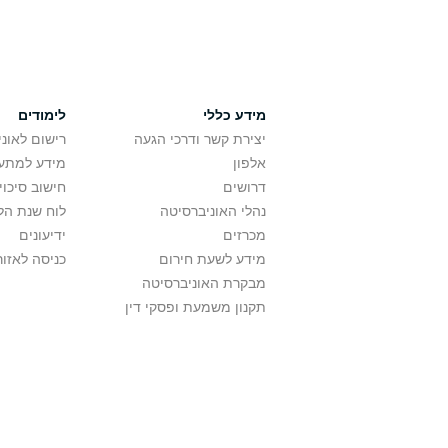
מידע כללי
לימודים
יצירת קשר ודרכי הגעה
רישום לאונ
אלפון
מידע למתענ
דרושים
חישוב סיכוי
נהלי האוניברסיטה
לוח שנת הל
מכרזים
ידיעונים
מידע לשעת חירום
כניסה לאזור
מבקרת האוניברסיטה
תקנון משמעת ופסקי דין