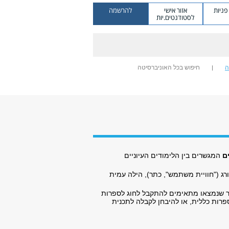
ניות
אזור אישי
להרשמה
לסטודנטים.יות
ה
חיפוש בכל האוניברסיטה
ים
המגשרים בין הלימודים העיוניים
ורג ("חוויית משתמש", כתר), הילה עמית
ר שנמצאו מתאימים להתקבל לחוג לספרות
פרות כללית, או להיבחן לקבלה לתכנית