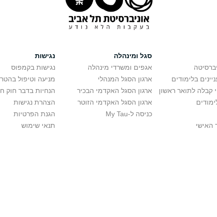
סגל ומינהלה
נגישות
יברסיטה
אגפים ומשרדי מינהלה
נגישות בקמפוס
יינים בלימודים
ארגון הסגל המנהלי
מניעה וטיפול בהטר
י קבלה לתואר ראשון
ארגון הסגל האקדמי הבכיר
הנחיות בדבר חוק ח
ימודים
ארגון הסגל האקדמי הזוטר
הצהרת נגישות
כניסה ל-My Tau
הגנת הפרטיות
 האישי
תנאי שימוש