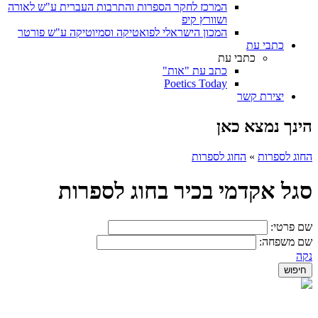
המרכז לחקר הספרות והתרבות העברית ע"ש לאורה
ושוורץ קיפ
המכון הישראלי לפואטיקה וסמיוטיקה ע"ש פורטר
כתבי עת
כתבי עת
כתב עת "אות"
Poetics Today
יצירת קשר
הינך נמצא כאן
החוג לספרות
»
החוג לספרות
סגל אקדמי בכיר בחוג לספרות
שם פרטי:
שם משפחה:
נקה