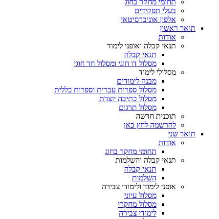
תחומי מחקר בחוג
בעלי תפקידים
אלפון אוניברסיטאי
תואר ראשון
אודות
תנאי קבלה ואופני לימוד
תנאי קבלה
מסלול דו חוגי ומסלול חד חוגי
מסלולי לימוד
מבנה לימודים
מסלול ספרות עברית וספרות כללית
מסלול כתיבה יוצרת
מסלול תרגום
תוכנית חדשה
להרשמה לחץ כאן
תואר שני
אודות
תחומי מחקר בחוג
תנאי קבלה והשלמות
תנאי קבלה
השלמות
אופני לימוד ולימודי צבירה
מסלול עיוני
מסלול מחקרי
לימודי צבירה