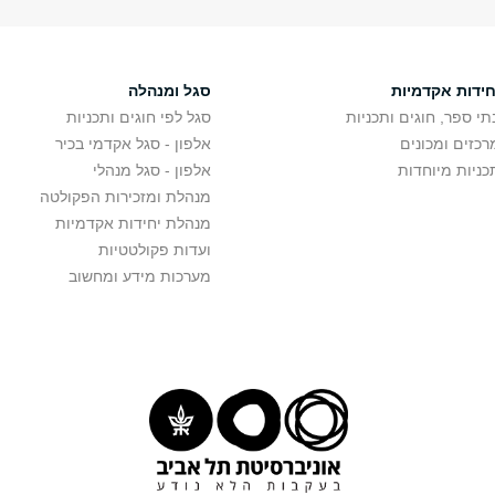
חידות אקדמיות
סגל ומנהלה
תי ספר, חוגים ותכניות
סגל לפי חוגים ותכניות
רכזים ומכונים
אלפון - סגל אקדמי בכיר
כניות מיוחדות
אלפון - סגל מנהלי
מנהלת ומזכירות הפקולטה
מנהלת יחידות אקדמיות
ועדות פקולטטיות
מערכות מידע ומחשוב