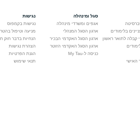
סגל ומינהלה
נגישות
יברסיטה
אגפים ומשרדי מינהלה
נגישות בקמפוס
יינים בלימודים
ארגון הסגל המנהלי
מניעה וטיפול בהטר
י קבלה לתואר ראשון
ארגון הסגל האקדמי הבכיר
הנחיות בדבר חוק ח
ימודים
ארגון הסגל האקדמי הזוטר
הצהרת נגישות
כניסה ל-My Tau
הגנת הפרטיות
 האישי
תנאי שימוש