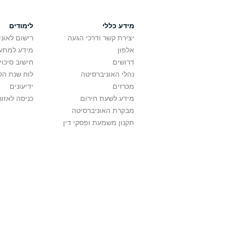
מידע כללי
לימודים
יצירת קשר ודרכי הגעה
רישום לאונ
אלפון
מידע למתענ
דרושים
חישוב סיכוי
נהלי האוניברסיטה
לוח שנת הל
מכרזים
ידיעונים
מידע לשעת חירום
כניסה לאזור
מבקרת האוניברסיטה
תקנון משמעת ופסקי דין