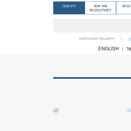
ניות
אזור אישי
להרשמה
לסטודנטים.יות
ה
חיפוש בכל האוניברסיטה
שר
ENGLISH
|
ה