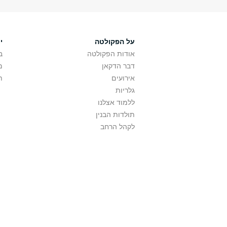
על הפקולטה
י
אודות הפקולטה
ב
דבר הדקאן
מ
אירועים
ת
גלריות
ללמוד אצלנו
תולדות הבנין
לקהל הרחב