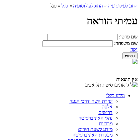
החוג לפילוסופיה
»
החוג לפילוסופיה
»
סגל
»
סגל
עמיתי הוראה
שם פרטי:
שם משפחה:
נקה
אין תוצאות
מידע כללי
יצירת קשר ודרכי הגעה
אלפון
דרושים
נהלי האוניברסיטה
מכרזים
מידע לשעת חירום
מבקרת האוניברסיטה