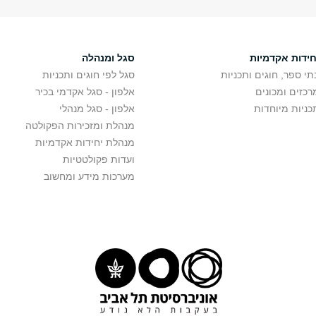
חידות אקדמיות
סגל ומנהלה
תי ספר, חוגים ותכניות
סגל לפי חוגים ותכניות
רכזים ומכונים
אלפון - סגל אקדמי בכיר
כניות מיוחדות
אלפון - סגל מנהלי
מנהלת ומזכירות הפקולטה
מנהלת יחידות אקדמיות
ועדות פקולטטיות
מערכות מידע ומחשוב