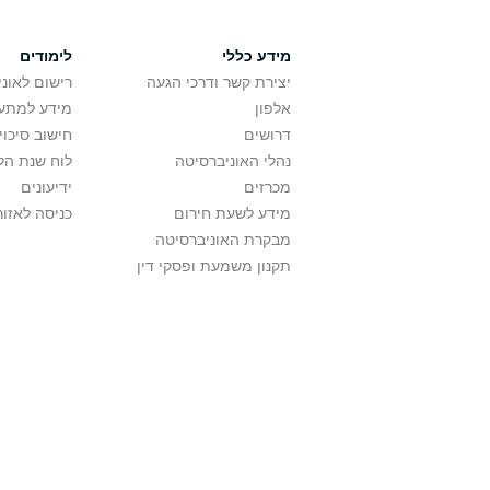
מידע כללי
לימודים
יצירת קשר ודרכי הגעה
רישום לאונ
אלפון
מידע למתענ
דרושים
חישוב סיכוי
נהלי האוניברסיטה
לוח שנת הל
מכרזים
ידיעונים
מידע לשעת חירום
כניסה לאזור
מבקרת האוניברסיטה
תקנון משמעת ופסקי דין