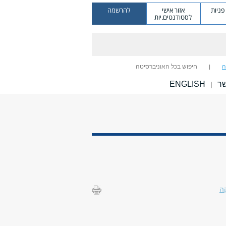
ניות
אזור אישי
להרשמה
לסטודנטים.יות
ה
חיפוש בכל האוניברסיטה
שר
ENGLISH
|
ה