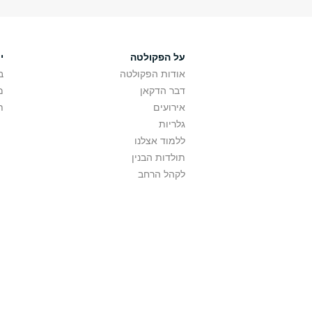
על הפקולטה
י
אודות הפקולטה
ב
דבר הדקאן
מ
אירועים
ת
גלריות
ללמוד אצלנו
תולדות הבנין
לקהל הרחב