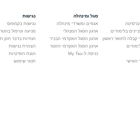
סגל ומינהלה
נגישות
יברסיטה
אגפים ומשרדי מינהלה
נגישות בקמפוס
יינים בלימודים
ארגון הסגל המנהלי
מניעה וטיפול בהטר
י קבלה לתואר ראשון
ארגון הסגל האקדמי הבכיר
הנחיות בדבר חוק ח
ימודים
ארגון הסגל האקדמי הזוטר
הצהרת נגישות
כניסה ל-My Tau
הגנת הפרטיות
 האישי
תנאי שימוש