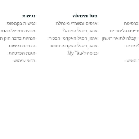
סגל ומינהלה
נגישות
יברסיטה
אגפים ומשרדי מינהלה
נגישות בקמפוס
יינים בלימודים
ארגון הסגל המנהלי
מניעה וטיפול בהטר
י קבלה לתואר ראשון
ארגון הסגל האקדמי הבכיר
הנחיות בדבר חוק ח
ימודים
ארגון הסגל האקדמי הזוטר
הצהרת נגישות
כניסה ל-My Tau
הגנת הפרטיות
 האישי
תנאי שימוש