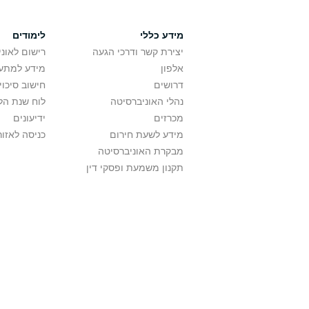
מידע כללי
לימודים
יצירת קשר ודרכי הגעה
רישום לאונ
אלפון
מידע למתענ
דרושים
חישוב סיכוי
נהלי האוניברסיטה
לוח שנת הל
מכרזים
ידיעונים
מידע לשעת חירום
כניסה לאזור
מבקרת האוניברסיטה
תקנון משמעת ופסקי דין