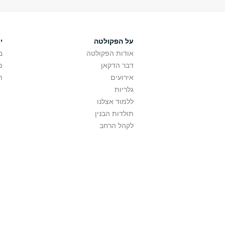
על הפקולטה
י
אודות הפקולטה
ב
דבר הדקאן
מ
אירועים
ת
גלריות
ללמוד אצלנו
תולדות הבנין
לקהל הרחב