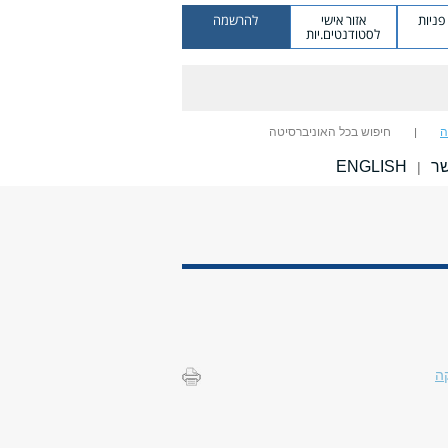
ניות
אזור אישי
להרשמה
לסטודנטים.יות
ה
חיפוש בכל האוניברסיטה
שר
ENGLISH
|
ה