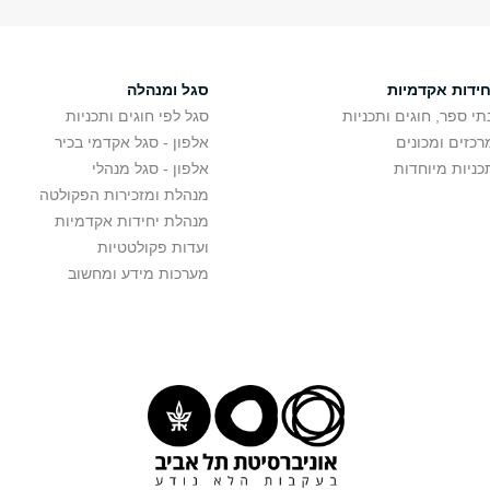
חידות אקדמיות
סגל ומנהלה
תי ספר, חוגים ותכניות
סגל לפי חוגים ותכניות
רכזים ומכונים
אלפון - סגל אקדמי בכיר
כניות מיוחדות
אלפון - סגל מנהלי
מנהלת ומזכירות הפקולטה
מנהלת יחידות אקדמיות
ועדות פקולטטיות
מערכות מידע ומחשוב