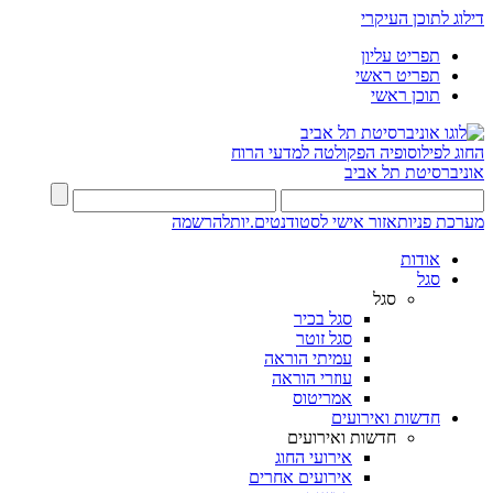
דילוג לתוכן העיקרי
תפריט עליון
תפריט ראשי
תוכן ראשי
החוג לפילוסופיה
הפקולטה למדעי הרוח
אוניברסיטת תל אביב
מערכת פניות
אזור אישי לסטודנטים.יות
להרשמה
אודות
סגל
סגל
סגל בכיר
סגל זוטר
עמיתי הוראה
עוזרי הוראה
אמריטוס
חדשות ואירועים
חדשות ואירועים
אירועי החוג
אירועים אחרים