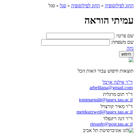
החוג לפילוסופיה
»
החוג לפילוסופיה
»
סגל
»
סגל
עמיתי הוראה
שם פרטי:
שם משפחה:
נקה
תוצאות חיפוש עבור האות הכל
ד"ר אילנה ארבל
arbelilana@gmail.com
ד"ר תום מרגלית
tommargalit@tauex.tau.ac.il
ד"ר מאיר קורצויל
meirkurzweil@tauex.tau.ac.il
ד"ר דנה ריזנפלד
rirssnfe@post.tau.ac.il