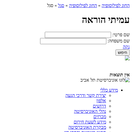
החוג לפילוסופיה
»
החוג לפילוסופיה
»
סגל
»
סגל
עמיתי הוראה
שם פרטי:
שם משפחה:
נקה
אין תוצאות
מידע כללי
יצירת קשר ודרכי הגעה
אלפון
דרושים
נהלי האוניברסיטה
מכרזים
מידע לשעת חירום
מבקרת האוניברסיטה