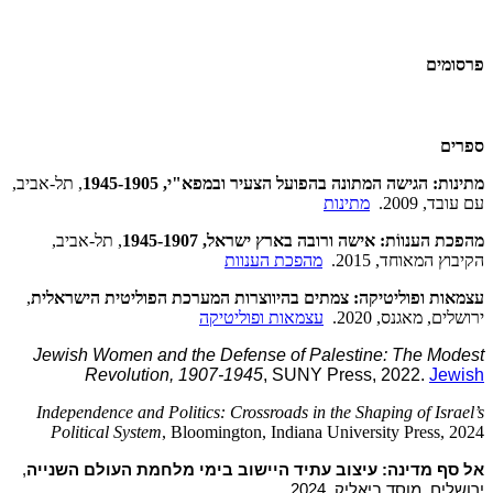
פרסומים
ספרים
מתינות: הגישה המתונה בהפועל הצעיר ובמפא"י, 1945-1905
, תל-אביב,
עם עובד, 2009.
מתינות
מהפכת הענווֹת: אישה ורובה בארץ ישראל, 1945-1907
, תל-אביב,
הקיבוץ המאוחד, 2015.
מהפכת הענוות
עצמאות ופוליטיקה: צמתים בהיווצרות המערכת הפוליטית הישראלית
,
ירושלים, מאגנס, 2020.
עצמאות ופוליטיקה
Jewish Women and the Defense of Palestine: The Modest
Revolution, 1907-1945
, SUNY Press, 2022.
Jewish
Independence and Politics: Crossroads in the Shaping of Israel’s
Political System
, Bloomington, Indiana University Press, 2024
אל סף מדינה: עיצוב עתיד היישוב בימי מלחמת העולם השנייה
,
ירושלים, מוסד ביאליק, 2024.