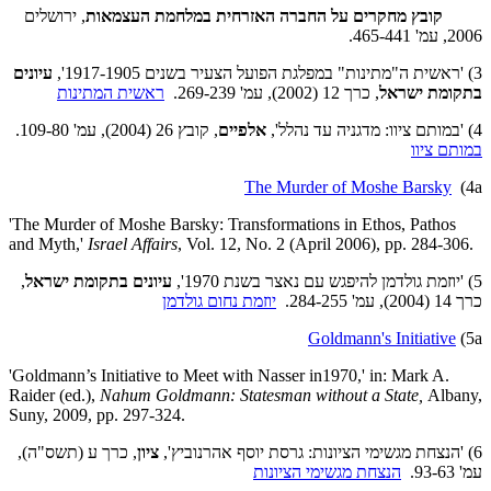
קו
בץ מחקרים על החברה האזרחית במלחמת העצמאות
, ירושלים
2006, עמ' 465-441.
3) 'ראשית ה"מתינות" במפלגת הפועל הצעיר בשנים 1917-1905',
עיונים
בתקומת ישראל
, כרך 12 (2002), עמ' 269-239.
ראשית המתינות
4) 'במותם ציוו: מדגניה עד נהלל',
אלפיים
, קובץ 26 (2004), עמ' 109-80.
במותם ציוו
The Murder of Moshe Barsky
(4a
'The Murder of Moshe Barsky: Transformations in Ethos, Pathos
and Myth,'
Israel
Affairs
, Vol. 12, No. 2 (April 2006), pp. 284-306.
5) 'יוזמת גולדמן להיפגש עם נאצר בשנת 1970',
עיונים בתקומת ישראל
,
כרך 14 (2004), עמ' 284-255.
יוזמת נחום גולדמן
Goldmann's Initiative
(5a
'Goldmann’s Initiative to Meet with Nasser in1970,' in: Mark A.
Raider (ed.),
Nahum Goldmann: Statesman without a State,
Albany,
Suny, 2009, pp. 297-324.
6) 'הנצחת מגשימי הציונות: גרסת יוסף אהרנוביץ',
ציון
, כרך ע (תשס"ה),
עמ' 93-63.
הנצחת מגשימי הציונות