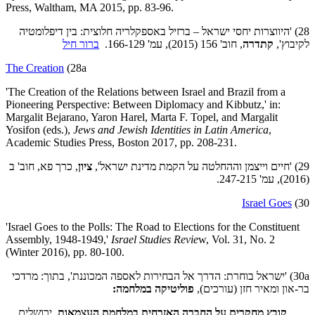
Press, Waltham, MA 2015, pp. 83-96.
28) 'היווצרות יחסי ישראל – ברזיל באספקלריה חלוצית: בין דיפלומטיה
לקיבוץ',
קתדרה
, חוב' 156 (2015), עמ' 166-129.
ברור חיל
The Creation
(28a
'The Creation of the Relations between Israel and Brazil from a
Pioneering Perspective: Between Diplomacy and Kibbutz,' in:
Margalit Bejarano, Yaron Harel, Marta F. Topel, and Margalit
Yosifon (eds.),
Jews and Jewish Identities in Latin America
,
Academic Studies Press, Boston 2017, pp. 208-231.
29) 'חיים וייצמן וההחלטה על הקמת מדינת ישראל',
ציון
,
כרך פא, חוב' ב
(2016), עמ' 247-215.
Israel Goes
30)
'Israel Goes to the Polls: The Road to Elections for the Constituent
Assembly, 1948-1949,'
Israel Studies Revie
w, Vol. 31, No. 2
(Winter 2016), pp. 80-100.
30a) 'ישראל בוחרת: הדרך אל הבחירות לאספה המכוננת', בתוך: מרדכי
בר-און ומאיר חזן (עורכים),
פוליטיקה במלחמה:
קובץ מחקרים
על החברה
האזרחית במלחמת העצמאות
, ירושלים