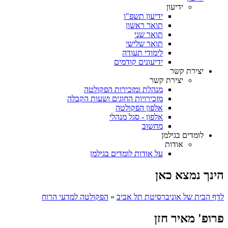
ידיעון
ידיעון תשפ"ו
תואר ראשון
תואר שני
תואר שלישי
לימודי תעודה
ידיעונים קודמים
יצירת קשר
יצירת קשר
מנהלת ומזכירות הפקולטה
מזכירויות החוגים ושעות הקבלה
אלפון הפקולטה
אלפון - סגל מנהלי
מחשוב
לומדים בגילמן
אודות
על אודות לומדים בגילמן
הינך נמצא כאן
לדף הבית של אוניברסיטת תל אביב
»
הפקולטה למדעי הרוח
פרופ' מאיר חזן