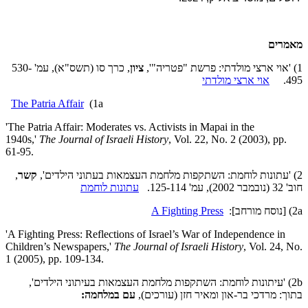
מאמרים
1) 'אוי ארצי מולדתי: פרשת "פטריה"',
ציון
, כרך סו (תשס"א), עמ' 530-
495.
אוי ארצי מולדתי
The Patria Affair
(1a
'The Patria Affair: Moderates vs. Activists in Mapai in the
1940s,'
The Journal of Israeli History
, Vol. 22, No. 2 (2003), pp.
61-95.
2) 'עתונות לוחמת: השתקפות מלחמת העצמאות בעתוני הילדים',
קשר
,
חוב' 32 (נובמבר 2002), עמ' 125-114.
עתונות לוחמת
2a) [נוסח מורחב]:
A Fighting Press
'A Fighting Press: Reflections of Israel’s War of Independence in
Children’s Newspapers,'
The Journal of Israeli History
, Vol. 24, No.
1 (2005), pp. 109-134.
2b) 'עיתונות לוחמת: השתקפות מלחמת העצמאות בעיתוני הילדים',
בתוך: מרדכי בר-און ומאיר חזן (עורכים),
עם במלחמה: