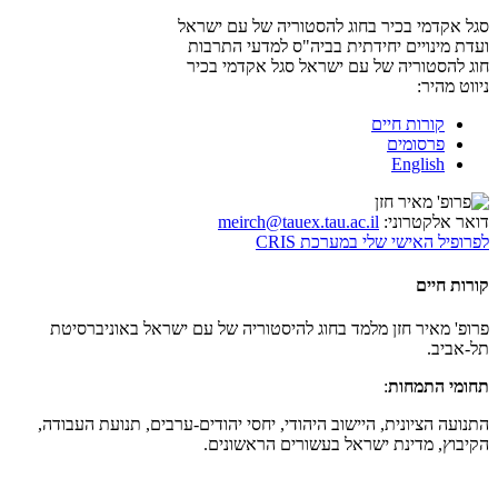
סגל אקדמי בכיר בחוג להסטוריה של עם ישראל
ועדת מינויים יחידתית בביה"ס למדעי התרבות
חוג להסטוריה של עם ישראל
סגל אקדמי בכיר
ניווט מהיר:
קורות חיים
פרסומים
English
דואר אלקטרוני:
meirch@tauex.tau.ac.il
לפרופיל האישי שלי במערכת CRIS
קורות חיים
פרופ' מאיר חזן מלמד בחוג להיסטוריה של עם ישראל באוניברסיטת
תל-אביב.
תחומי התמחות
:
התנועה הציונית, היישוב היהודי, יחסי יהודים-ערבים, תנועת העבודה,
הקיבוץ, מדינת ישראל בעשורים הראשונים.