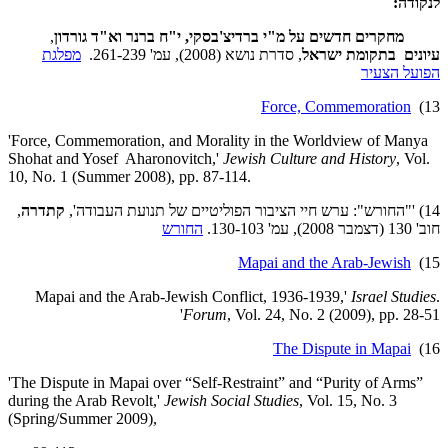
לנקודה:
מחקרים חדשים על מ"י ברדיצ'בסקי, י"ח ברנר וא"ד גורדון
,
עיונים בתקומת ישראל
, סדרת נושא (2008), עמ' 261-239.
מפלגת
הפועל הצעיר
Force, Commemoration
13)
'Force, Commemoration, and Morality in the Worldview of Manya
Shohat and Yosef Aharonovitch,'
Jewish Culture and History
,
Vol.
10, No. 1 (Summer 2008), pp. 87-114.
14) '"החורש": ערש חיי הציבור הפוליטיים של תנועת העבודה',
קתדרה
,
חוב' 130 (דצמבר 2008), עמ' 130-103.
החורש
Mapai and the Arab-Jewish
15)
Israel Studies
.Mapai and the Arab-Jewish Conflict, 1936-1939,'
Forum
, Vol. 24, No. 2 (2009), pp. 28-51'
The Dispute in Mapai
16)
'The Dispute in Mapai over “Self-Restraint” and “Purity of Arms”
during the Arab Revolt,'
Jewish Social Studies
, Vol. 15, No. 3
(Spring/Summer 2009),