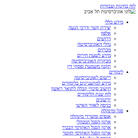
לוח בחינות ועבודות
מידע כללי
יצירת קשר ודרכי הגעה
אלפון
דרושים
נהלי האוניברסיטה
מכרזים
מידע לשעת חירום
מבקרת האוניברסיטה
תקנון משמעת ופסקי דין
לימודים
רישום לאוניברסיטה
מידע למתעניינים בלימודים
חישוב סיכויי קבלה לתואר ראשון
לוח שנת הלימודים
ידיעונים
כניסה לאזור האישי
סגל ומינהלה
אגפים ומשרדי מינהלה
ארגון הסגל המנהלי
ארגון הסגל האקדמי הבכיר
ארגון הסגל האקדמי הזוטר