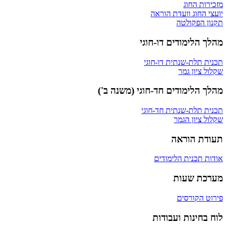
מזכירות החוג
יועצי החוג וועדת הוראה
תקנון הפקולטה
מהלך הלימודים דו-חוגי
תכנית תלת-שנתית דו-חוגי
שקלול ציון גמר
מהלך הלימודים חד-חוגי (משנה ב')
תכנית תלת-שנתית חד-חוגי
שקלול ציון הגמר
תעודת הוראה
אודות תכנית הלימודים
מערכת שעות
פירוט הקורסים
לוח בחינות ועבודות