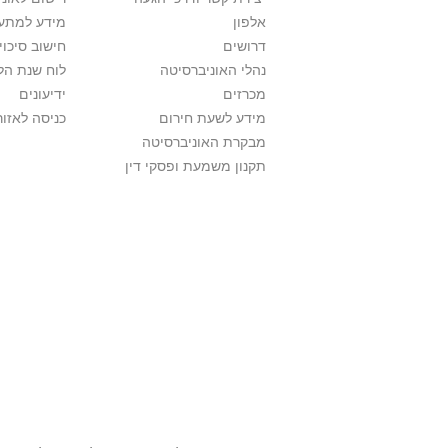
אלפון
מידע למתענ
דרושים
חישוב סיכוי
נהלי האוניברסיטה
לוח שנת הל
מכרזים
ידיעונים
מידע לשעת חירום
כניסה לאזור
מבקרת האוניברסיטה
תקנון משמעת ופסקי דין