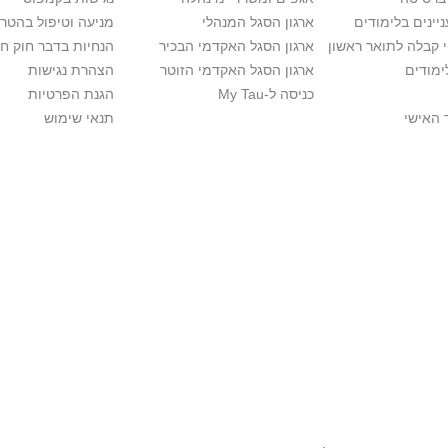
יינים בלימודים
ארגון הסגל המנהלי
מניעה וטיפול בהטר
י קבלה לתואר ראשון
ארגון הסגל האקדמי הבכיר
הנחיות בדבר חוק ח
ימודים
ארגון הסגל האקדמי הזוטר
הצהרת נגישות
כניסה ל-My Tau
הגנת הפרטיות
 האישי
תנאי שימוש