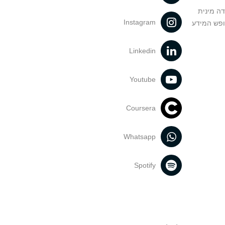
דה מינית
Instagram
ופש המידע
Linkedin
Youtube
Coursera
Whatsapp
Spotify