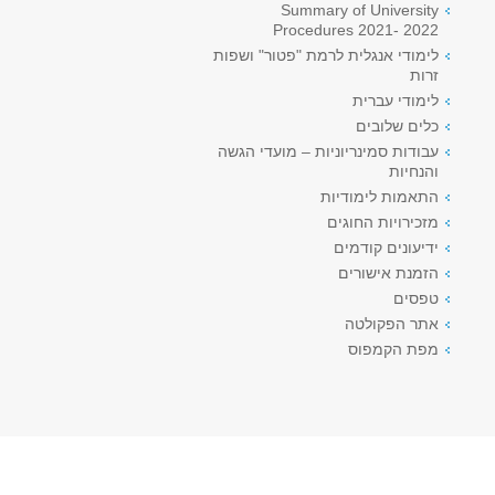
Summary of University
Procedures 2021- 2022
לימודי אנגלית לרמת "פטור" ושפות
זרות
לימודי עברית
כלים שלובים
עבודות סמינריוניות – מועדי הגשה
והנחיות
התאמות לימודיות
מזכירויות החוגים
ידיעונים קודמים
הזמנת אישורים
טפסים
אתר הפקולטה
מפת הקמפוס