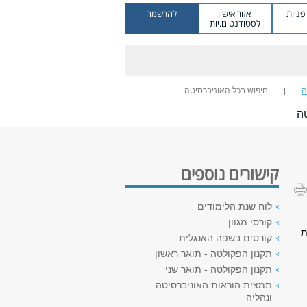
ניות
אזור אישי
להרשמה
לסטודנטים.יות
ה
חיפוש בכל האוניברסיטה
ה
קישורים נוספים
לוח שנת הלימודים
קורסי מגוון
ת
קורסים בשפה האנגלית
תקנון הפקולטה - תואר ראשון
תקנון הפקולטה - תואר שני
תמצית הוראות האוניברסיטה
ונהליה