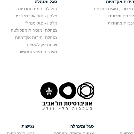
חידות אקדמיות
סגל ומנהלה
תי ספר, חוגים ותכניות
סגל לפי חוגים ותכניות
רכזים ומכונים
אלפון - סגל אקדמי בכיר
כניות מיוחדות
אלפון - סגל מנהלי
מנהלת ומזכירות הפקולטה
מנהלת יחידות אקדמיות
ועדות פקולטטיות
מערכות מידע ומחשוב
סגל ומינהלה
נגישות
יברסיטה
אגפים ומשרדי מינהלה
נגישות בקמפוס