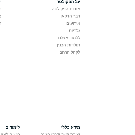
על הפקולטה
י
אודות הפקולטה
ב
דבר הדקאן
מ
אירועים
ת
גלריות
ללמוד אצלנו
תולדות הבנין
לקהל הרחב
מידע כללי
לימודים
יצירת קשר ודרכי הגעה
רישום לאונ