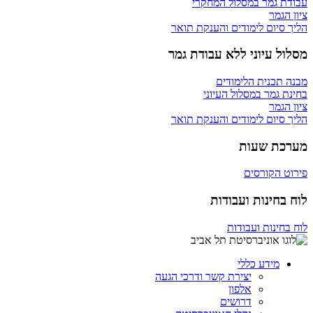
עבודת גמר במסלול המחקרי
ציון הגמר
הליך סיום לימודים והענקת תואר
מסלול עיוני ללא עבודת גמר
מבנה תכנית הלימודים
בחינת גמר במסלול העיוני
ציון הגמר
הליך סיום לימודים והענקת תואר
מערכת שעות
פירוט הקורסים
לוח בחינות ועבודות
לוח בחינות ועבודות
מידע כללי
יצירת קשר ודרכי הגעה
אלפון
דרושים