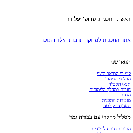
​ראשת התכנית:
פרופ' יעל דר
אתר התכנית למחקר תרבות הילד והנוער
תואר שני
לימודי התואר השני
מסלולי הלימוד
תנאי הקבלה
חובות במהלך הלימודים
מלגות
מזכירות התכנית
תקנון הפקולטה
מסלול מחקרי עם עבודת גמר
מבנה תכנית הלימודים