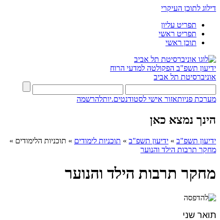
דילוג לתוכן העיקרי
תפריט עליון
תפריט ראשי
תוכן ראשי
ידיעון תשפ"ב
הפקולטה למדעי הרוח
אוניברסיטת תל אביב
מערכת פניות
אזור אישי לסטודנטים.יות
להרשמה
הינך נמצא כאן
ידיעון תשפ"ב
»
ידיעון תשפ"ב
»
תוכניות לימודים
»
תוכניות הלימודים
»
מחקר תרבות הילד והנוער
מחקר תרבות הילד והנוער
תואר שני