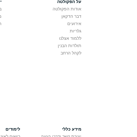
על הפקולטה
י
אודות הפקולטה
ב
דבר הדקאן
מ
אירועים
ת
גלריות
ללמוד אצלנו
תולדות הבנין
לקהל הרחב
מידע כללי
לימודים
יצירת קשר ודרכי הגעה
רישום לאונ