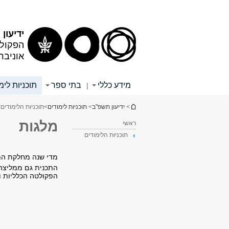
תוכן
תפריט
עליון
ראשי
ידיעון
הפקולט
אוניבר
מידע כללי
בתי ספר
תוכניות לימ
|
הינך נמצא כאן
>
ידיעון תשפ"ב
>
תוכניות לימודים
>
תוכניות הלימודים
>
מלגות
ראשי
תוכניות הלימודים
מדי שנה מחלקת התכנ
התכנית גם ממליצה 
הפקולטה הכלליות ו