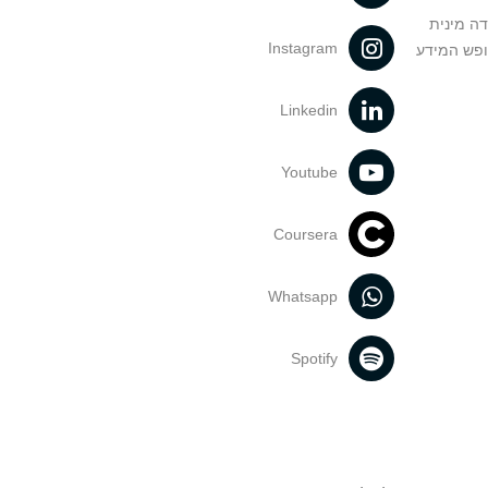
דה מינית
Instagram
ופש המידע
Linkedin
Youtube
Coursera
Whatsapp
Spotify