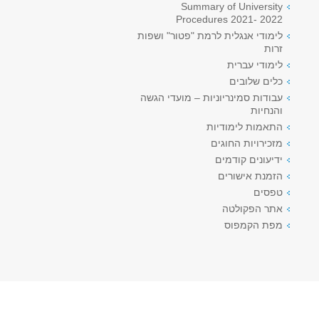
Summary of University
Procedures 2021- 2022
לימודי אנגלית לרמת "פטור" ושפות
זרות
לימודי עברית
כלים שלובים
עבודות סמינריוניות – מועדי הגשה
והנחיות
התאמות לימודיות
מזכירויות החוגים
ידיעונים קודמים
הזמנת אישורים
טפסים
אתר הפקולטה
מפת הקמפוס