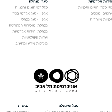
חידות אקדמיות
סגל ומנהלה
תי ספר, חוגים ותכניות
סגל לפי חוגים ותכניות
רכזים ומכונים
אלפון - סגל אקדמי בכיר
כניות מיוחדות
אלפון - סגל מנהלי
מנהלת ומזכירות הפקולטה
מנהלת יחידות אקדמיות
ועדות פקולטטיות
מערכות מידע ומחשוב
סגל ומינהלה
נגישות
יברסיטה
אגפים ומשרדי מינהלה
נגישות בקמפוס