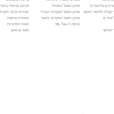
יינים בלימודים
ארגון הסגל המנהלי
מניעה וטיפול בהטר
י קבלה לתואר ראשון
ארגון הסגל האקדמי הבכיר
הנחיות בדבר חוק ח
ימודים
ארגון הסגל האקדמי הזוטר
הצהרת נגישות
כניסה ל-My Tau
הגנת הפרטיות
 האישי
תנאי שימוש