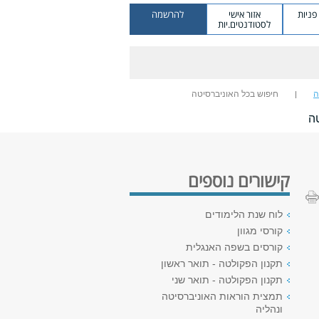
ניות
אזור אישי
להרשמה
לסטודנטים.יות
ה
חיפוש בכל האוניברסיטה
ה
קישורים נוספים
לוח שנת הלימודים
קורסי מגוון
קורסים בשפה האנגלית
תקנון הפקולטה - תואר ראשון
תקנון הפקולטה - תואר שני
תמצית הוראות האוניברסיטה
ונהליה