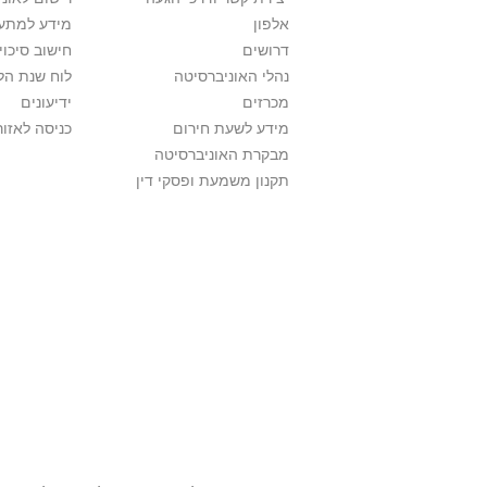
אלפון
מידע למתענ
דרושים
חישוב סיכוי
נהלי האוניברסיטה
לוח שנת הל
מכרזים
ידיעונים
מידע לשעת חירום
כניסה לאזור
מבקרת האוניברסיטה
תקנון משמעת ופסקי דין