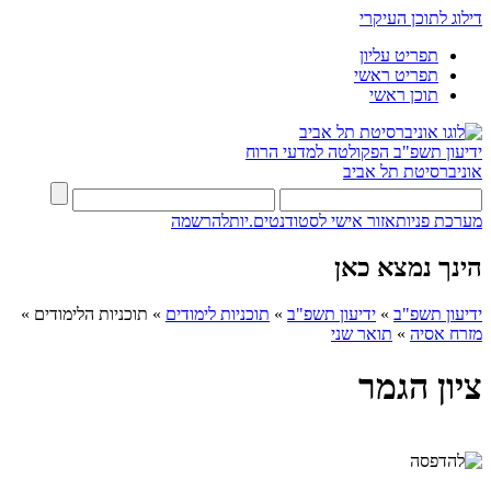
דילוג לתוכן העיקרי
תפריט עליון
תפריט ראשי
תוכן ראשי
ידיעון תשפ"ב
הפקולטה למדעי הרוח
אוניברסיטת תל אביב
מערכת פניות
אזור אישי לסטודנטים.יות
להרשמה
הינך נמצא כאן
ידיעון תשפ"ב
»
ידיעון תשפ"ב
»
תוכניות לימודים
»
תוכניות הלימודים
»
מזרח אסיה
»
תואר שני
ציון הגמר