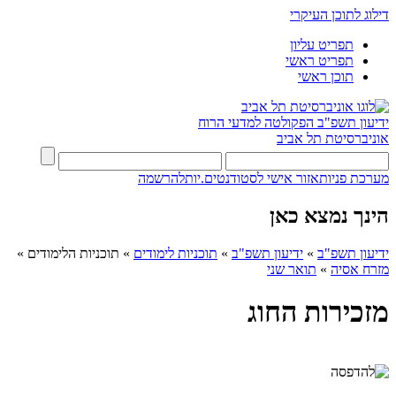
דילוג לתוכן העיקרי
תפריט עליון
תפריט ראשי
תוכן ראשי
ידיעון תשפ"ב
הפקולטה למדעי הרוח
אוניברסיטת תל אביב
מערכת פניות
אזור אישי לסטודנטים.יות
להרשמה
הינך נמצא כאן
ידיעון תשפ"ב
»
ידיעון תשפ"ב
»
תוכניות לימודים
»
תוכניות הלימודים
»
מזרח אסיה
»
תואר שני
מזכירות החוג