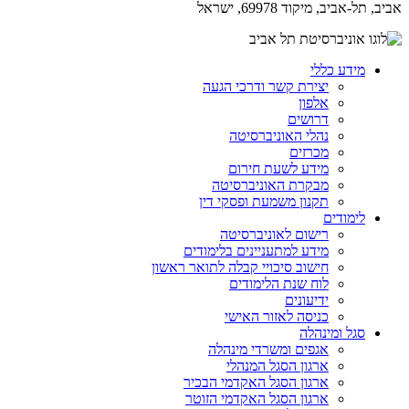
אביב, תל-אביב, מיקוד 69978, ישראל
מידע כללי
יצירת קשר ודרכי הגעה
אלפון
דרושים
נהלי האוניברסיטה
מכרזים
מידע לשעת חירום
מבקרת האוניברסיטה
תקנון משמעת ופסקי דין
לימודים
רישום לאוניברסיטה
מידע למתעניינים בלימודים
חישוב סיכויי קבלה לתואר ראשון
לוח שנת הלימודים
ידיעונים
כניסה לאזור האישי
סגל ומינהלה
אגפים ומשרדי מינהלה
ארגון הסגל המנהלי
ארגון הסגל האקדמי הבכיר
ארגון הסגל האקדמי הזוטר