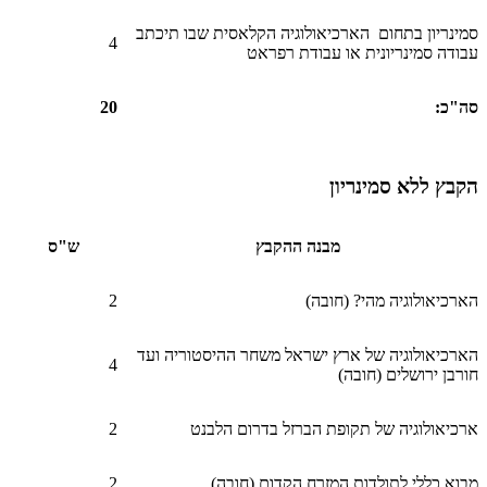
סמינריון בתחום הארכיאולוגיה הקלאסית שבו תיכתב
4
עבודה סמינריונית או עבודת רפראט
סה"כ
:
20
הקבץ ללא סמינריון
מבנה ההקבץ
ש"ס
הארכיאולוגיה מהי? (חובה)
2
הארכיאולוגיה של ארץ ישראל משחר ההיסטוריה ועד
4
חורבן ירושלים (חובה)
ארכיאולוגיה של תקופת הברזל בדרום הלבנט
2
מבוא כללי לתולדות המזרח הקדום (חובה)
2