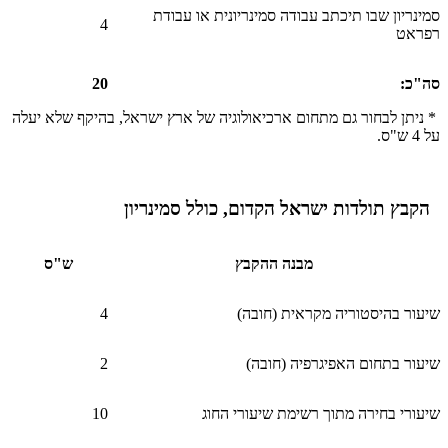
סמינריון שבו תיכתב עבודה סמינריונית או עבודת
4
רפראט
סה"כ
:
20
* ניתן לבחור גם מתחום ארכיאולוגיה של ארץ ישראל, בהיקף שלא יעלה
על 4 ש"ס.
הקבץ תולדות ישראל הקדום, כולל סמינריון
מבנה ההקבץ
ש"ס
שיעור בהיסטוריה מקראית (חובה)
4
שיעור בתחום האפיגרפיה (חובה)
2
שיעורי בחירה מתוך רשימת שיעורי החוג
10