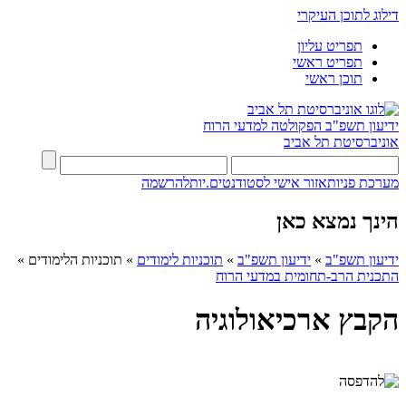
דילוג לתוכן העיקרי
תפריט עליון
תפריט ראשי
תוכן ראשי
ידיעון תשפ"ב
הפקולטה למדעי הרוח
אוניברסיטת תל אביב
מערכת פניות
אזור אישי לסטודנטים.יות
להרשמה
הינך נמצא כאן
ידיעון תשפ"ב
»
ידיעון תשפ"ב
»
תוכניות לימודים
»
תוכניות הלימודים
»
התכנית הרב-תחומית במדעי הרוח
הקבץ ארכיאולוגיה