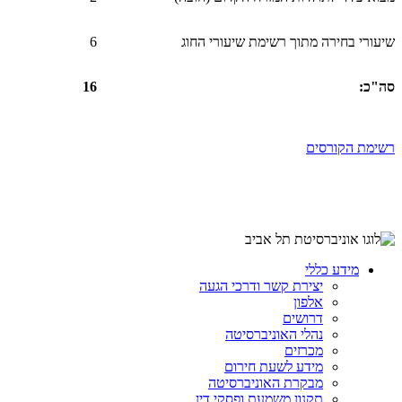
שיעורי בחירה מתוך רשימת שיעורי החוג
6
סה"כ
:
16
רשימת הקורסים
מידע כללי
יצירת קשר ודרכי הגעה
אלפון
דרושים
נהלי האוניברסיטה
מכרזים
מידע לשעת חירום
מבקרת האוניברסיטה
תקנון משמעת ופסקי דין