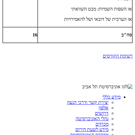
או השפות השמיות: מבט השוואתי
או הערבית של דובאי ושל להאמירויות
סה"כ
16
רשימת הקורסים
מידע כללי
יצירת קשר ודרכי הגעה
אלפון
דרושים
נהלי האוניברסיטה
מכרזים
מידע לשעת חירום
מבקרת האוניברסיטה