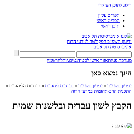
דילוג לתוכן העיקרי
תפריט עליון
תפריט ראשי
תוכן ראשי
ידיעון תשפ"ב
הפקולטה למדעי הרוח
אוניברסיטת תל אביב
מערכת פניות
אזור אישי לסטודנטים.יות
להרשמה
הינך נמצא כאן
ידיעון תשפ"ב
»
ידיעון תשפ"ב
»
תוכניות לימודים
»
תוכניות הלימודים
»
התכנית הרב-תחומית במדעי הרוח
הקבץ לשון עברית ובלשנות שמית