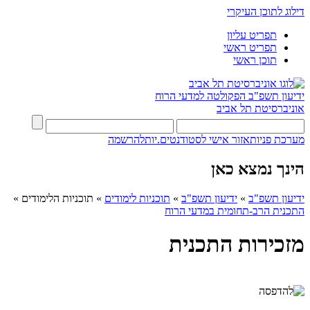
דילוג לתוכן העיקרי
תפריט עליון
תפריט ראשי
תוכן ראשי
ידיעון תשפ"ב
הפקולטה למדעי הרוח
אוניברסיטת תל אביב
מערכת פניות
אזור אישי לסטודנטים.יות
להרשמה
הינך נמצא כאן
ידיעון תשפ"ב
»
ידיעון תשפ"ב
»
תוכניות לימודים
»
תוכניות הלימודים
»
התכנית הרב-תחומית במדעי הרוח
מזכירות התכנית