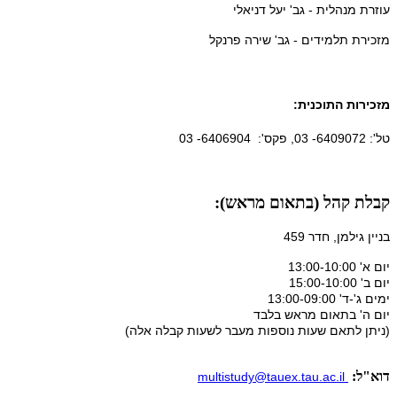
עוזרת מנהלית - גב' יעל דניאלי
מזכירת תלמידים - גב' שירה פרנקל
מזכירות התוכנית:
טל': 6409072- 03, פקס': 6406904- 03
קבלת קהל (בתאום מראש):
בניין גילמן, חדר 459
יום א' 13:00-10:00
יום ב' 15:00-10:00
ימים ג'-ד' 13:00-09:00
יום ה' בתאום מראש בלבד
(ניתן לתאם שעות נוספות מעבר לשעות קבלה אלה)
דוא"ל:
multistudy@tauex.tau.ac.il