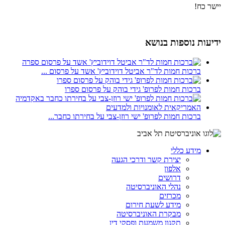
יישר כח!
ידיעות נוספות בנושא
ברכות חמות לד"ר אביטל דוידוביץ' אשד על פרסום ...
ברכות חמות לפרופ' גידי בוהק על פרסום ספרו
ברכות חמות לפרופ' ישי רוזן-צבי על בחירתו כחבר...
מידע כללי
יצירת קשר ודרכי הגעה
אלפון
דרושים
נהלי האוניברסיטה
מכרזים
מידע לשעת חירום
מבקרת האוניברסיטה
תקנון משמעת ופסקי דין