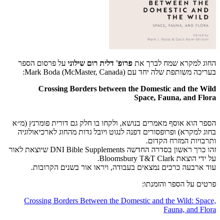
החוג למקרא שמח לברך את
פרופ' דלית רום שילוני
על פרסום הספר
בעריכה משותפת שלה יחד עם Mark Boda (McMaster, Canada):
Crossing Borders between the Domestic and the Wild
Space, Fauna, and Flora
הספר הוא אוסף מאמרים בנושא, ולקחו בו חלק גם דורית פומרנץ (מ״א
בחוג למקרא) ופרופסורים דפנה לנגוט ויובל גדות מהחוג לארכיאולוגיה
ותרבויות המזרח הקדום.
זהו כרך ראשון בסדרה החדשה DNI Bible Supplements שיוצאת לאור
על ידי הוצאת Bloomsbury T&T Clark.
עוד ארבעה כרכים נמצאים בעבודה, ויראו אור בשנים הקרובות.
פרטים על הספר והזמנתו:
Crossing Borders Between the Domestic and the Wild: Space,
Fauna, and Flora