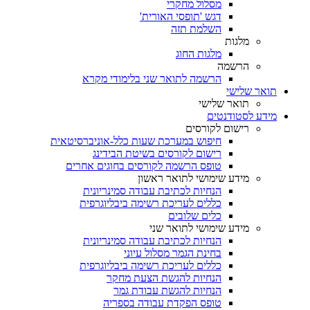
מסלול מחקרי
דגש 'תופסי האורית'
השלמת תזה
מלגות
מלגות החוג
הרשמה
הרשמה לתואר שני בלימודי מקרא
תואר שלישי
תואר שלישי
מידע לסטודנטים
רישום לקורסים
חיפוש במערכת שעות כלל-אוניברסיטאית
רישום לקורסים בשיטת הבידינג
טופס הרשמה לקורסים בחוגים אחרים
מידע שימושי לתואר ראשון
הנחיות לכתיבת עבודה סמינריונית
כללים לעריכת רשימה ביבליוגרפית
כלים שלובים
מידע שימושי לתואר שני
הנחיות לכתיבת עבודה סמינריונית
בחינת הגמר מסלול עיוני
כללים לעריכת רשימה ביבליוגרפית
הנחיות להגשת הצעת מחקר
הנחיות להגשת עבודת גמר
טופס הפקדת עבודה בספריה