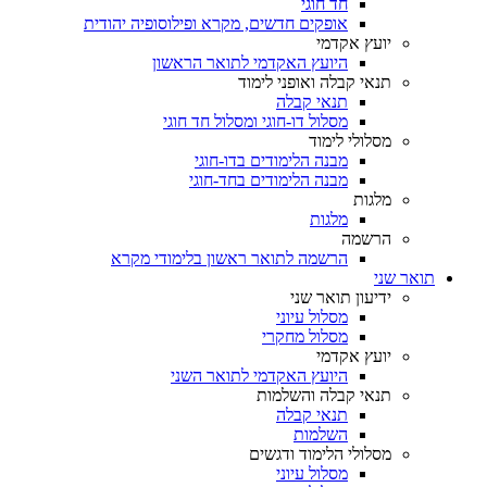
חד חוגי
אופקים חדשים, מקרא ופילוסופיה יהודית
יועץ אקדמי
היועץ האקדמי לתואר הראשון
תנאי קבלה ואופני לימוד
תנאי קבלה
מסלול דו-חוגי ומסלול חד חוגי
מסלולי לימוד
מבנה הלימודים בדו-חוגי
מבנה הלימודים בחד-חוגי
מלגות
מלגות
הרשמה
הרשמה לתואר ראשון בלימודי מקרא
תואר שני
ידיעון תואר שני
מסלול עיוני
מסלול מחקרי
יועץ אקדמי
היועץ האקדמי לתואר השני
תנאי קבלה והשלמות
תנאי קבלה
השלמות
מסלולי הלימוד ודגשים
מסלול עיוני