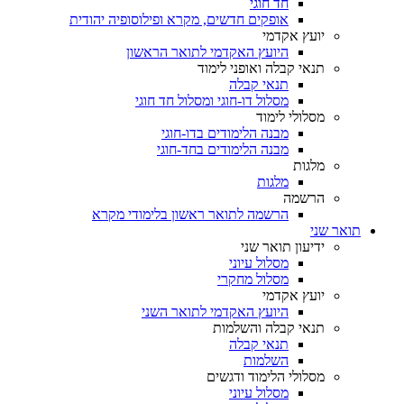
חד חוגי
אופקים חדשים, מקרא ופילוסופיה יהודית
יועץ אקדמי
היועץ האקדמי לתואר הראשון
תנאי קבלה ואופני לימוד
תנאי קבלה
מסלול דו-חוגי ומסלול חד חוגי
מסלולי לימוד
מבנה הלימודים בדו-חוגי
מבנה הלימודים בחד-חוגי
מלגות
מלגות
הרשמה
הרשמה לתואר ראשון בלימודי מקרא
תואר שני
ידיעון תואר שני
מסלול עיוני
מסלול מחקרי
יועץ אקדמי
היועץ האקדמי לתואר השני
תנאי קבלה והשלמות
תנאי קבלה
השלמות
מסלולי הלימוד ודגשים
מסלול עיוני