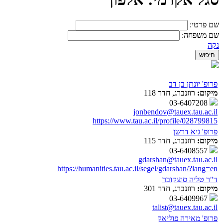
שם פרטי:
שם משפחה:
נקה
פרופ' יונתן בן דב
מיקום:
רוזנברג, חדר 118
03-6407208
jonbendov@tauex.tau.ac.il
https://www.tau.ac.il/profile/028799815
פרופ' גיא דרשן
מיקום:
רוזנברג, חדר 115
03-6408557
gdarshan@tauex.tau.ac.il
https://humanities.tau.ac.il/segel/gdarshan/?lang=en
ד"ר טליה סוצקובר
מיקום:
רוזנברג, חדר 301
03-6409967
talist@tauex.tau.ac.il
פרופ' מאירה פוליאק