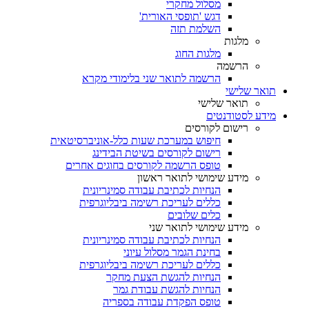
מסלול מחקרי
דגש 'תופסי האורית'
השלמת תזה
מלגות
מלגות החוג
הרשמה
הרשמה לתואר שני בלימודי מקרא
תואר שלישי
תואר שלישי
מידע לסטודנטים
רישום לקורסים
חיפוש במערכת שעות כלל-אוניברסיטאית
רישום לקורסים בשיטת הבידינג
טופס הרשמה לקורסים בחוגים אחרים
מידע שימושי לתואר ראשון
הנחיות לכתיבת עבודה סמינריונית
כללים לעריכת רשימה ביבליוגרפית
כלים שלובים
מידע שימושי לתואר שני
הנחיות לכתיבת עבודה סמינריונית
בחינת הגמר מסלול עיוני
כללים לעריכת רשימה ביבליוגרפית
הנחיות להגשת הצעת מחקר
הנחיות להגשת עבודת גמר
טופס הפקדת עבודה בספריה