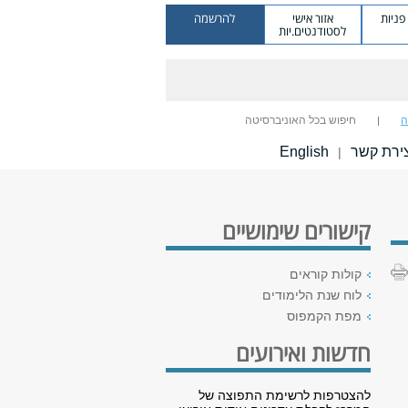
ניות
אזור אישי
להרשמה
לסטודנטים.יות
ה
חיפוש בכל האוניברסיטה
ירת קשר
English
|
קישורים שימושיים
קולות קוראים
לוח שנת הלימודים
מפת הקמפוס
חדשות ואירועים
להצטרפות לרשימת התפוצה של