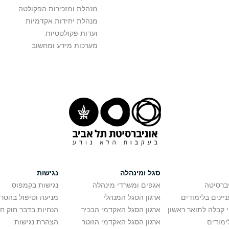
מנהלת ומזכירות הפקולטה
מנהלת יחידות אקדמיות
ועדות פקולטטיות
מערכות מידע ומחשוב
סגל ומינהלה
נגישות
יברסיטה
אגפים ומשרדי מינהלה
נגישות בקמפוס
יינים בלימודים
ארגון הסגל המנהלי
מניעה וטיפול בהטר
י קבלה לתואר ראשון
ארגון הסגל האקדמי הבכיר
הנחיות בדבר חוק ח
ימודים
ארגון הסגל האקדמי הזוטר
הצהרת נגישות