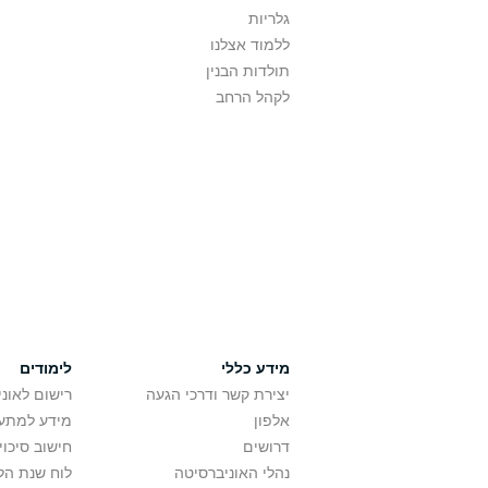
גלריות
ללמוד אצלנו
תולדות הבנין
לקהל הרחב
מידע כללי
לימודים
יצירת קשר ודרכי הגעה
רישום לאונ
אלפון
מידע למתענ
דרושים
חישוב סיכוי
נהלי האוניברסיטה
לוח שנת הל