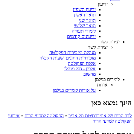
ידיעון
ידיעון תשפ"ז
תואר ראשון
תואר שני
תואר שלישי
לימודי תעודה
ידיעונים קודמים
יצירת קשר
יצירת קשר
מנהלת ומזכירות הפקולטה
מזכירויות החוגים ושעות הקבלה
אלפון הפקולטה
אלפון - סגל מנהלי
מחשוב
לומדים בגילמן
אודות
על אודות לומדים בגילמן
הינך נמצא כאן
לדף הבית של אוניברסיטת תל אביב
»
הפקולטה למדעי הרוח
»
אירועי
הפקולטה למדעי הרוח