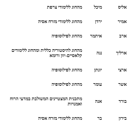
אליס
מיכל
מהחוג ללימודי צרפת
אמיר
ירדן
מהחוג ללימודי מזרח אסיה
ארב
איתמר
מהחוג לפילוסופיה
מהחוג להיסטוריה כללית ומהחוג ללימודים
ארליך
נגה
קלאסיים-יוון ורומא
ארצי
יונתן
מהחוג לפילוסופיה
אשר
עומר
מהחוג לפילוסופיה
מתכנית המצטיינים המשולבת במדעי הרוח
בורד
אנה
ואמנויות
בירון
בר
מהחוג ללימודי מזרח אסיה