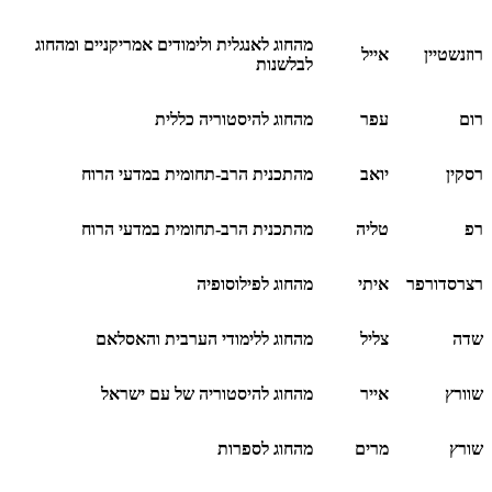
מהחוג לאנגלית ולימודים אמריקניים ומהחוג
רוזנשטיין
אייל
לבלשנות
רום
עפר
מהחוג להיסטוריה כללית
רסקין
יואב
מהתכנית הרב-תחומית במדעי הרוח
רפ
טליה
מהתכנית הרב-תחומית במדעי הרוח
רצרסדורפר
איתי
מהחוג לפילוסופיה
שדה
צליל
מהחוג ללימודי הערבית והאסלאם
שוורץ
אייר
מהחוג להיסטוריה של עם ישראל
שורץ
מרים
מהחוג לספרות