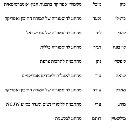
כהן
מיכל
מלימודי אפריקה בתכנית הבין- אוניברסיטאית
כרמלי
גלעד
מהחוג להיסטוריה של המזרח התיכון ואפריקה
להבי
ליה
מהחוג להיסטוריה של עם ישראל
לוי בונה
תמר
מהחוג להיסטוריה כללית
ליפשיץ
נתן
מהתכנית לתרבות צרפת
לנואה
עדי
מהחוג לאנגלית ולימודים אמריקניים
מארק
עודד
מהחוג להיסטוריה של המזרח התיכון ואפריקה
מורג
עדי
מהתכנית ללימודי נשים ומגדר בסיוע
NCJW
מילשטיין
רותם
מהחוג לבלשנות