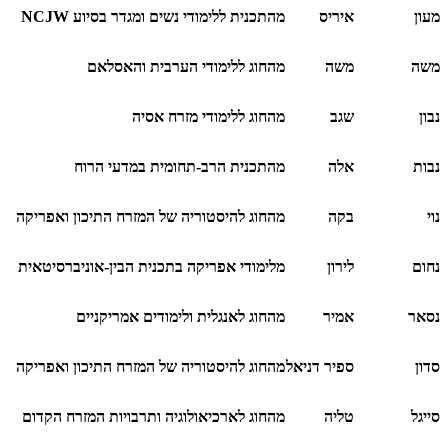
מעון
איריס
מהתכנית ללימודי נשים ומגדר בסיוע
NCJW
משה
משה
מהחוג ללימודי הערבית והאסלאם
נבון
שגב
מהחוג ללימודי מזרח אסיה
נבות
אלה
מהתכנית הרב-תחומית במדעי הרוח
נוי
בקה
מהחוג להיסטוריה של המזרח התיכון ואפריקה
נחום
לירון
מלימודי אפריקה בתכנית הבין-אוניברסיטאית
נסאר
אמיר
מהחוג לאנגלית ולימודים אמריקניים
סדון
ספיר דניאל
מהחוג להיסטוריה של המזרח התיכון ואפריקה
סייגל
טליה
מהחוג לארכיאולוגיה ותרבויות המזרח הקדום