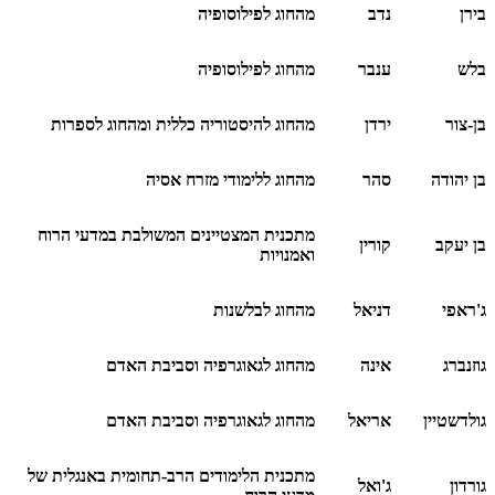
בירן
נדב
מהחוג לפילוסופיה
בלש
ענבר
מהחוג לפילוסופיה
בן-צור
ירדן
מהחוג להיסטוריה כללית ומהחוג לספרות
בן יהודה
סהר
מהחוג ללימודי מזרח אסיה
מתכנית המצטיינים המשולבת במדעי הרוח
בן יעקב
קורין
ואמנויות
ג'ראפי
דניאל
מהחוג לבלשנות
גוזנברג
אינה
מהחוג לגאוגרפיה וסביבת האדם
גולדשטיין
אריאל
מהחוג לגאוגרפיה וסביבת האדם
מתכנית הלימודים הרב-תחומית באנגלית של
גורדון
ג'ואל