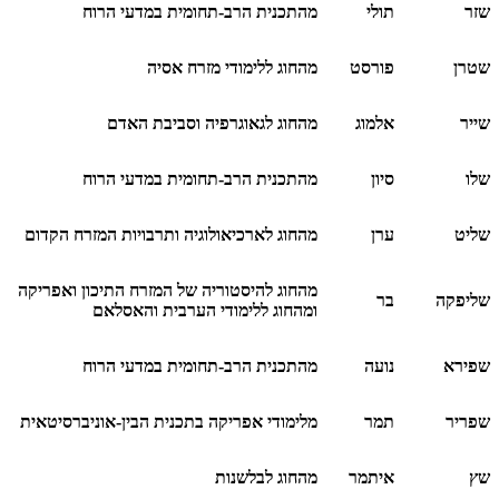
שזר
תולי
מהתכנית הרב-תחומית במדעי הרוח
שטרן
פורסט
מהחוג ללימודי מזרח אסיה
שייר
אלמוג
מהחוג לגאוגרפיה וסביבת האדם
שלו
סיון
מהתכנית הרב-תחומית במדעי הרוח
שליט
ערן
מהחוג לארכיאולוגיה ותרבויות המזרח הקדום
מהחוג להיסטוריה של המזרח התיכון ואפריקה
שליפקה
בר
ומהחוג ללימודי הערבית והאסלאם
שפירא
נועה
מהתכנית הרב-תחומית במדעי הרוח
שפריר
תמר
מלימודי אפריקה בתכנית הבין-אוניברסיטאית
שץ
איתמר
מהחוג לבלשנות