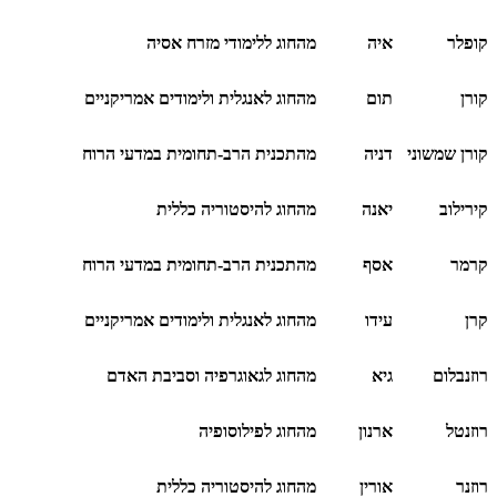
קופלר
איה
מהחוג ללימודי מזרח אסיה
קורן
תום
מהחוג לאנגלית ולימודים אמריקניים
קורן שמשוני
דניה
מהתכנית הרב-תחומית במדעי הרוח
קירילוב
יאנה
מהחוג להיסטוריה כללית
קרמר
אסף
מהתכנית הרב-תחומית במדעי הרוח
קרן
עידו
מהחוג לאנגלית ולימודים אמריקניים
רוזנבלום
גיא
מהחוג לגאוגרפיה וסביבת האדם
רוזנטל
ארנון
מהחוג לפילוסופיה
רוזנר
אורין
מהחוג להיסטוריה כללית