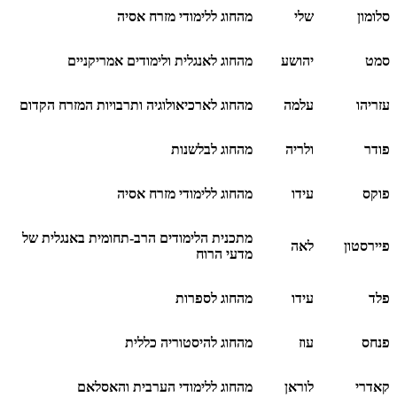
סלומון
שלי
מהחוג ללימודי מזרח אסיה
סמט
יהושע
מהחוג לאנגלית ולימודים אמריקניים
עזריהו
עלמה
מהחוג לארכיאולוגיה ותרבויות המזרח הקדום
פודר
ולריה
מהחוג לבלשנות
פוקס
עידו
מהחוג ללימודי מזרח אסיה
מתכנית הלימודים הרב-תחומית באנגלית של
פיירסטון
לאה
מדעי הרוח
פלד
עידו
מהחוג לספרות
פנחס
עוז
מהחוג להיסטוריה כללית
קאדרי
לוראן
מהחוג ללימודי הערבית והאסלאם