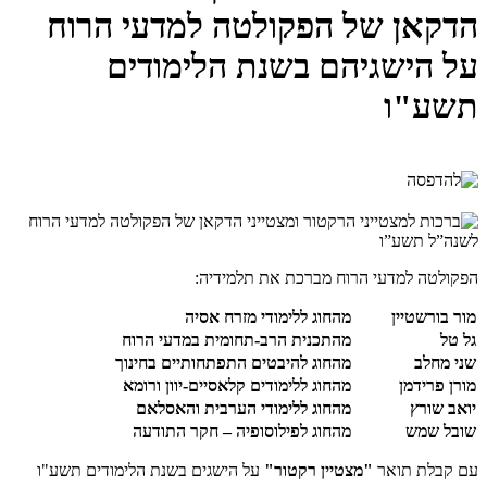
הדקאן של הפקולטה למדעי הרוח
על הישגיהם בשנת הלימודים
תשע"ו
הפקולטה למדעי הרוח מברכת את תלמידיה:
מור בורשטיין
מהחוג ללימודי מזרח אסיה
גל טל
מהתכנית הרב-תחומית במדעי הרוח
שני מחלב
מהחוג להיבטים התפתחותיים בחינוך
מורן פרידמן
מהחוג ללימודים קלאסיים-יוון ורומא
יואב שורץ
מהחוג ללימודי הערבית והאסלאם
שובל שמש
מהחוג לפילוסופיה – חקר התודעה
עם קבלת תואר
"מצטיין רקטור"
על הישגים בשנת הלימודים תשע"ו