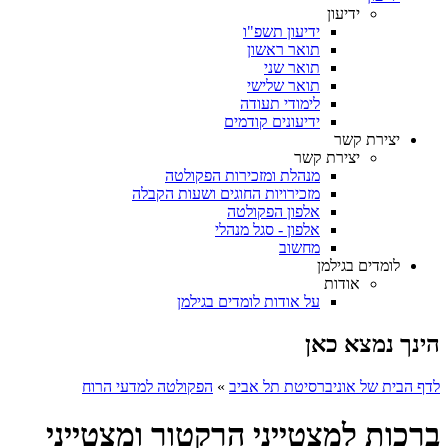
ידיעון
ידיעון תשפ"ו
תואר ראשון
תואר שני
תואר שלישי
לימודי תעודה
ידיעונים קודמים
יצירת קשר
יצירת קשר
מנהלת ומזכירות הפקולטה
מזכירויות החוגים ושעות הקבלה
אלפון הפקולטה
אלפון - סגל מנהלי
מחשוב
לומדים בגילמן
אודות
על אודות לומדים בגילמן
הינך נמצא כאן
לדף הבית של אוניברסיטת תל אביב
»
הפקולטה למדעי הרוח
ברכות למצטייני הרקטור ומצטייני