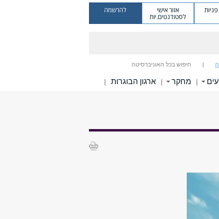
ניות
אזור אישי
להרשמה
לסטודנטים.יות
ה
חיפוש בכל האוניברסיטה
עים
מחקר
ארגון הבוגרות
|
|
|