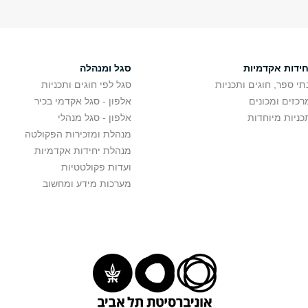
חידות אקדמיות
סגל ומנהלה
תי ספר, חוגים ותכניות
סגל לפי חוגים ותכניות
רכזים ומכונים
אלפון - סגל אקדמי בכיר
כניות מיוחדות
אלפון - סגל מנהלי
מנהלת ומזכירות הפקולטה
מנהלת יחידות אקדמיות
ועדות פקולטטיות
מערכות מידע ומחשוב