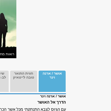
רואות מח
אושר / ארנה
חווית התואר
שינ
וינר
טובה לייטאיזן
לב-א
אושר / ארנה וינר
הדרך אל האושר
עם הגיוס לצבא התנתקתי מכל אשר הכרתי 