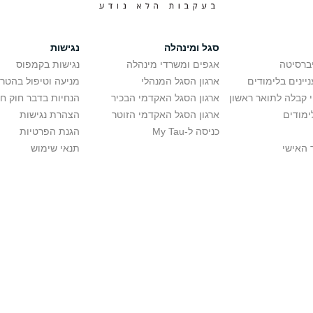
סגל ומינהלה
נגישות
יברסיטה
אגפים ומשרדי מינהלה
נגישות בקמפוס
יינים בלימודים
ארגון הסגל המנהלי
מניעה וטיפול בהטר
י קבלה לתואר ראשון
ארגון הסגל האקדמי הבכיר
הנחיות בדבר חוק ח
ימודים
ארגון הסגל האקדמי הזוטר
הצהרת נגישות
כניסה ל-My Tau
הגנת הפרטיות
 האישי
תנאי שימוש