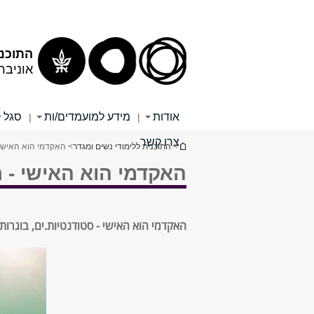
תוכן
תפריט
עליון
ראשי
התוכנית
אוניבר
אודות
מידע למועמדים/ות
סגל
|
|
צרו קשר
הינך נמצא כאן
>
התוכנית ללימודי נשים ומגדר
> האקדמי הוא האישי
האקדמי הוא האישי - 
האקדמי הוא האישי - סטודנטיות.ים, בוגרות