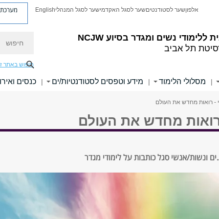
מערכת פ
אלפון
שער לסטודנטים
שער לסגל האקדמי
שער לסגל המנהלי
English
חיפוש
 ללימודי נשים ומגדר בסיוע NCJW
סיטת תל אביב
חיפוש באתר ז
מסלולי הלימוד
מידע וטפסים לסטודנטיות/ים
כנסים ואירו
|
|
|
 - רואות מחדש את העולם
רואות מחדש את העולם
.ים ונשות/אנשי סגל כותבות על לימודי מגדר