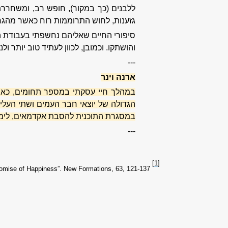
ללבנים (כך במקור), חופש רב, ומשחרר
גזענות, לחוש התרוממות רוח כאשר מהגר
סיפורי החיים שאליהם נחשפתי בעבודת ה
והושתקו. וכמובן, לכוון לעתיד טוב יותר ולנ
---
ארנה וינר
הגדולה של יוצאי חבר העמים ושתי העל
במסגרת התוכנית להסבת אקדמאים, לימוד
---
[1]
romise of Happiness”. New Formations, 63, 121-137.