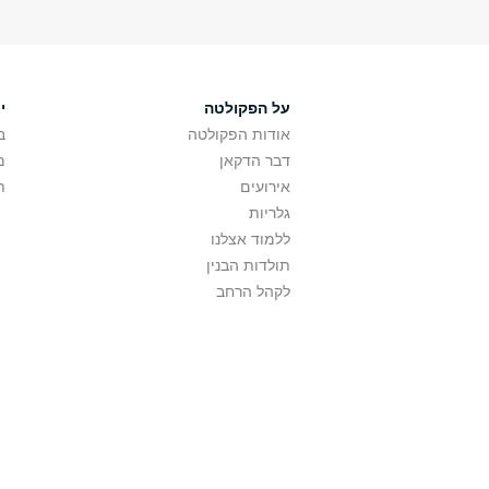
על הפקולטה
י
אודות הפקולטה
ב
דבר הדקאן
מ
אירועים
ת
גלריות
ללמוד אצלנו
תולדות הבנין
לקהל הרחב