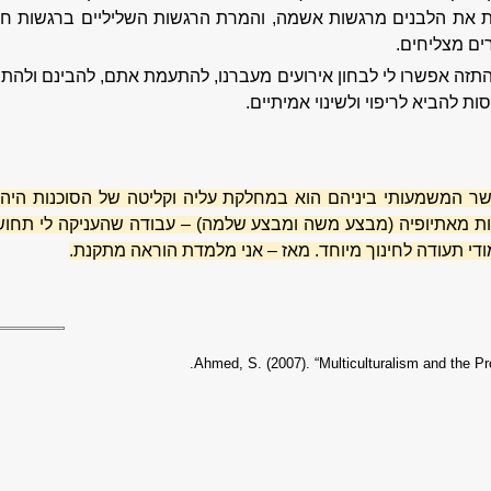
ת את הלבנים מרגשות אשמה, והמרת הרגשות השליליים ברגשות חיו
ים מצליחים.
תזה אפשרו לי לבחון אירועים מעברנו, להתעמת אתם, להבינם ולהתפ
סות להביא לריפוי ולשינוי אמיתיים.
יות מאתיופיה (מבצע משה ומבצע שלמה) – עבודה שהעניקה לי תחו
י תעודה לחינוך מיוחד. מאז – אני מלמדת הוראה מתקנת.
Ahmed, S. (2007). “Multiculturalism and the P