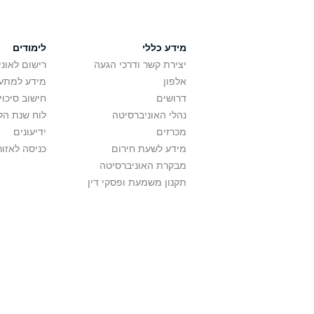
מידע כללי
לימודים
יצירת קשר ודרכי הגעה
רישום לאונ
אלפון
מידע למתענ
דרושים
חישוב סיכוי
נהלי האוניברסיטה
לוח שנת הל
מכרזים
ידיעונים
מידע לשעת חירום
כניסה לאזור
מבקרת האוניברסיטה
תקנון משמעת ופסקי דין