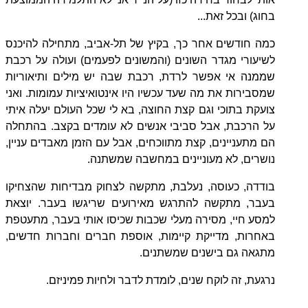
בחוג) ובכל זאת...
כמה חודשים אחר כך, בקיץ של תל-אביב, מתחילה להיכנס
לשיעורי מגדר השונים (והמשונים לפעמים) ועולה על רכבת
שממנה אי אפשר לרדת, רכבת שבה יש מילים ותיאוריות
שמסבירות את מה שעד עכשיו היו אינטואיציות עמומות. ואני
צועקת בתוכי וגם קצת החוצה, בא לי שכל העולם יעלה איתי
על הרכבת, אבל סביבי אנשים לא עומדים בקצב. בהתחלה
הם מתעניינים, קצת מתווכחים, אבל עם הזמן מאבדים עניין,
נושרים, לא מעוניינים במחשבה שמשתנה.
בודדה, כעוסה, נעלבת, מתקשה לצחוק מבדיחות שהצחיקו
בעבר, מתקשה להתרגש מאירועים שריגשו בעבר. יוצאת
למסע חיי, מסירה מעלי שכבות שכיסו אותי בעבר, מתעטפת
באחרות, מדייקת קיימות, אוספת חברים וחברות חדשים,
מתגאה גם בישנים שמשתנים.
נרגעת, זה לוקח שנים, לומדת לדבר ולחיות פמיניזם
.
---