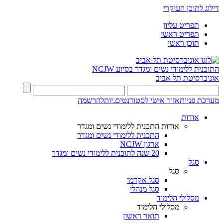
דילוג לתוכן העיקרי
תפריט עליון
תפריט ראשי
תוכן ראשי
התוכנית ללימודי נשים ומגדר בסיוע NCJW
אוניברסיטת תל אביב
מערכת פניות
אזור אישי לסטודנטים.יות
להרשמה
אודות
אודות התכנית ללימודי נשים ומגדר
התכנית ללימודי נשים ומגדר
ארגון NCJW
20 שנה לתוכנית ללימודי נשים ומגדר
סגל
סגל
סגל אקדמי
סגל מנהלי
מסלולי הלימוד
מסלולי הלימוד
תואר ראשון