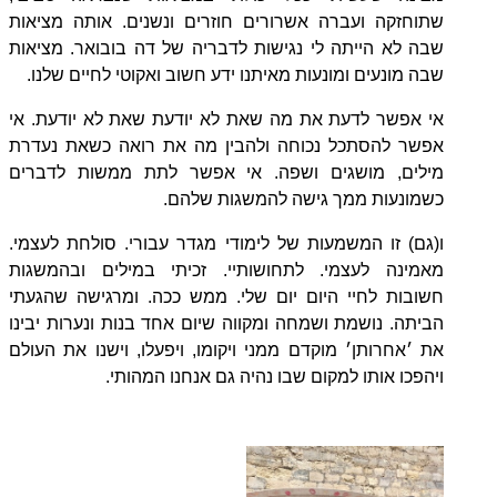
שתוחזקה ועברה אשרורים חוזרים ונשנים. אותה מציאות
שבה לא הייתה לי נגישות לדבריה של דה בובואר. מציאות
שבה מונעים ומונעות מאיתנו ידע חשוב ואקוטי לחיים שלנו.
אי אפשר לדעת את מה שאת לא יודעת שאת לא יודעת. אי
אפשר להסתכל נכוחה ולהבין מה את רואה כשאת נעדרת
מילים, מושגים ושפה. אי אפשר לתת ממשות לדברים
כשמונעות ממך גישה להמשגות שלהם.
ו(גם) זו המשמעות של לימודי מגדר עבורי. סולחת לעצמי.
מאמינה לעצמי. לתחושותיי. זכיתי במילים ובהמשגות
חשובות לחיי היום יום שלי. ממש ככה. ומרגישה שהגעתי
הביתה. נושמת ושמחה ומקווה שיום אחד בנות ונערות יבינו
את ׳אחרותן׳ מוקדם ממני ויקומו, ויפעלו, וישנו את העולם
ויהפכו אותו למקום שבו נהיה גם אנחנו המהותי.