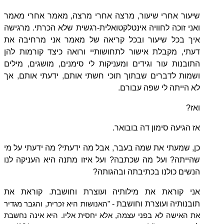
שיעור אחרי שיעור, מרצה אחרי מרצה, מאמר אחרי מאמר
ואני זוכה לחוויה אינטלקטואלית-רגשית שלא הכרתי. מרגישה
איך בכל שיעור ובכל קריאה של מאמר אני מרחיבה את
דעתי, מקבלת אישור לתחושותיי ורואה כיצד קורמות להן
התובנות עור וגידים ומעניקות לי סימנים, מושגים, מילים
ושמות לדברים שבתוך תוכי חשתי אותם, ידעתי אותם, אך
לא הייתה לי שפה עבורם.
ואז?
אז הגיעה סימון דה בובואר.
כן, שמעתי את שמה בעבר, אבל מה ידעתי? מה ידעתי על מי
שהייתה? ועל מה שכתבה? ועל איזו מתנה היא העניקה לנו
הנשים כולנו בכתיבתה ובהגותה?
אני קוראת את מילותיה ועוצרת וחושבת. קוראת את
תובנותיה ועוצרת וחושבת -
"האנושות היא זכרית, והגבר מגדיר
את האישה לא בפני עצמה, אלא יחסית אליו. היא אינה נחשבת