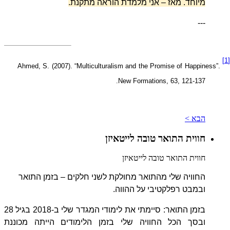
מיוחד. מאז – אני מלמדת הוראה מתקנת.
---
[1
Ahmed, S. (2007). “Multiculturalism and the Promise of Happiness”.
New Formations, 63, 121-137.
הבא >
חווית התואר טובה לייטאיזן
חווית התואר טובה לייטאיזן
החוויה שלי מהתואר מחולקת לשני חלקים – בזמן התואר
ובמבט רפלקטיבי על ההווה.
בזמן התואר: סיימתי את לימודי המגדר שלי ב-2018 בגיל 28
ובסך הכל החוויה שלי בזמן הלימודים הייתה מכוננת