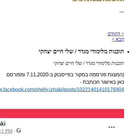
---
< הקודם
הבא >
תובנות מלימודי מגדר / שלי חיים יצחקי
תובנות מלימודי מגדר / שלי חיים יצחקי
(המצגת פורסמה במקור בפייסבוק ב-7.11.2020 ומפורסם
כאן באישור הכותבת -
ww.facebook.com/shelly.izhaki/posts/10221401410176904