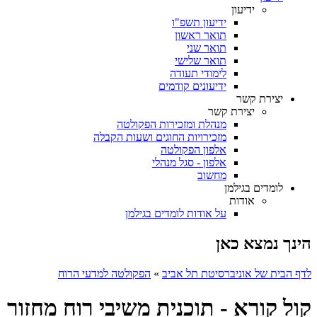
ידיעון
ידיעון תשפ"ו
תואר ראשון
תואר שני
תואר שלישי
לימודי תעודה
ידיעונים קודמים
יצירת קשר
יצירת קשר
מנהלת ומזכירות הפקולטה
מזכירויות החוגים ושעות הקבלה
אלפון הפקולטה
אלפון - סגל מנהלי
מחשוב
לומדים בגילמן
אודות
על אודות לומדים בגילמן
הינך נמצא כאן
לדף הבית של אוניברסיטת תל אביב
»
הפקולטה למדעי הרוח
קול קורא - תוכנית משיבי רוח מחזור